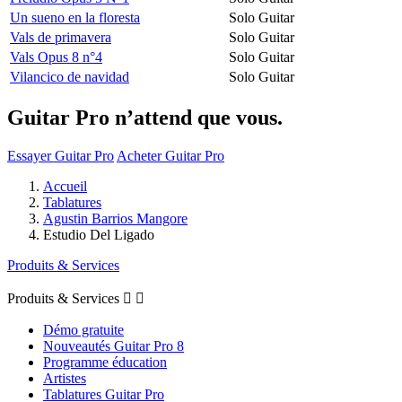
Un sueno en la floresta
Solo Guitar
Vals de primavera
Solo Guitar
Vals Opus 8 n°4
Solo Guitar
Vilancico de navidad
Solo Guitar
Guitar Pro n’attend que vous.
Essayer Guitar Pro
Acheter Guitar Pro
Accueil
Tablatures
Agustin Barrios Mangore
Estudio Del Ligado
Produits & Services
Produits & Services


Démo gratuite
Nouveautés Guitar Pro 8
Programme éducation
Artistes
Tablatures Guitar Pro