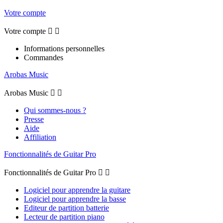
Votre compte
Votre compte


Informations personnelles
Commandes
Arobas Music
Arobas Music


Qui sommes-nous ?
Presse
Aide
Affiliation
Fonctionnalités de Guitar Pro
Fonctionnalités de Guitar Pro


Logiciel pour apprendre la guitare
Logiciel pour apprendre la basse
Editeur de partition batterie
Lecteur de partition piano