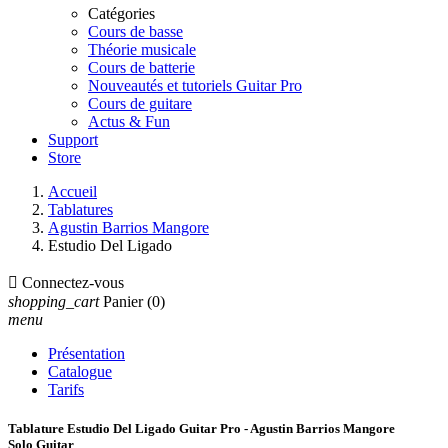
Catégories
Cours de basse
Théorie musicale
Cours de batterie
Nouveautés et tutoriels Guitar Pro
Cours de guitare
Actus & Fun
Support
Store
Accueil
Tablatures
Agustin Barrios Mangore
Estudio Del Ligado

Connectez-vous
shopping_cart
Panier
(0)
menu
Présentation
Catalogue
Tarifs
Tablature Estudio Del Ligado Guitar Pro - Agustin Barrios Mangore
Solo Guitar