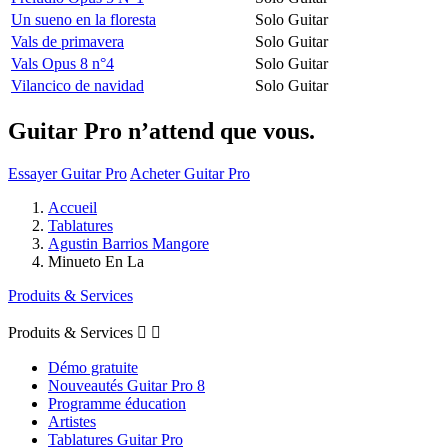
Un sueno en la floresta
Solo Guitar
Vals de primavera
Solo Guitar
Vals Opus 8 n°4
Solo Guitar
Vilancico de navidad
Solo Guitar
Guitar Pro n’attend que vous.
Essayer Guitar Pro
Acheter Guitar Pro
Accueil
Tablatures
Agustin Barrios Mangore
Minueto En La
Produits & Services
Produits & Services


Démo gratuite
Nouveautés Guitar Pro 8
Programme éducation
Artistes
Tablatures Guitar Pro