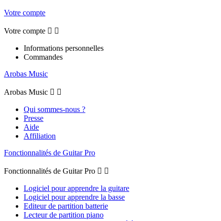
Votre compte
Votre compte


Informations personnelles
Commandes
Arobas Music
Arobas Music


Qui sommes-nous ?
Presse
Aide
Affiliation
Fonctionnalités de Guitar Pro
Fonctionnalités de Guitar Pro


Logiciel pour apprendre la guitare
Logiciel pour apprendre la basse
Editeur de partition batterie
Lecteur de partition piano