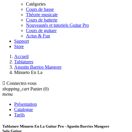
Catégories
Cours de basse
Théorie musicale
Cours de batterie
Nouveautés et tutoriels Guitar Pro
Cours de guitare
Actus & Fun
Support
Store
Accueil
Tablatures
Agustin Barrios Mangore
Minueto En La

Connectez-vous
shopping_cart
Panier
(0)
menu
Présentation
Catalogue
Tarifs
Tablature Minueto En La Guitar Pro - Agustin Barrios Mangore
Solo Guitar