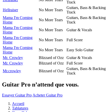
Track
Guitars, Bass & Backing
Hellraiser
No More Tears
Track
Mama I'm Coming
Guitars, Bass & Backing
No More Tears
Home
Track
Mama I'm Coming
No More Tears
Guitar & Vocals
Home
Mama I'm Coming
No More Tears
Full Score
Home
Mama I'm Coming
No More Tears
Easy Solo Guitar
Home
Mr. Crowley
Blizzard of Ozz
Guitar & Vocals
Mr. Crowley
Blizzard of Ozz
Full Score
Guitars, Bass & Backing
Mr.crowley
Blizzard of Ozz
Track
Guitar Pro n’attend que vous.
Essayer Guitar Pro
Acheter Guitar Pro
Accueil
Tablatures