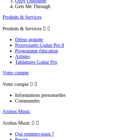
Ozzy Osbourne
Gets Me Through
Produits & Services
Produits & Services


Démo gratuite
Nouveautés Guitar Pro 8
Programme éducation
Artistes
Tablatures Guitar Pro
Votre compte
Votre compte


Informations personnelles
Commandes
Arobas Music
Arobas Music


Qui sommes-nous ?
Presse