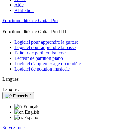
Aide
Affiliation
Fonctionnalités de Guitar Pro
Fonctionnalités de Guitar Pro


Logiciel pour apprendre la guitare
Logiciel pour apprendre la basse
Editeur de partition batterie
Lecteur de partition piano
Logiciel d'apprentissage du ukulélé
Logiciel de notation musicale
Langues
Langue :
Français

Français
English
Español
Suivez nous