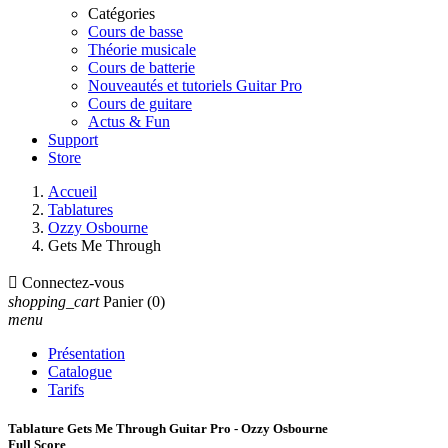
Catégories
Cours de basse
Théorie musicale
Cours de batterie
Nouveautés et tutoriels Guitar Pro
Cours de guitare
Actus & Fun
Support
Store
Accueil
Tablatures
Ozzy Osbourne
Gets Me Through

Connectez-vous
shopping_cart
Panier
(0)
menu
Présentation
Catalogue
Tarifs
Tablature Gets Me Through Guitar Pro - Ozzy Osbourne
Full Score