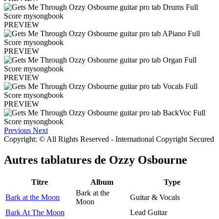
PREVIEW
PREVIEW
PREVIEW
PREVIEW
Previous
Next
Copyright: © All Rights Reserved - International Copyright Secured
Autres tablatures de
Ozzy Osbourne
Titre
Album
Type
Bark at the
Bark at the Moon
Guitar & Vocals
Moon
Bark At The Moon
Lead Guitar