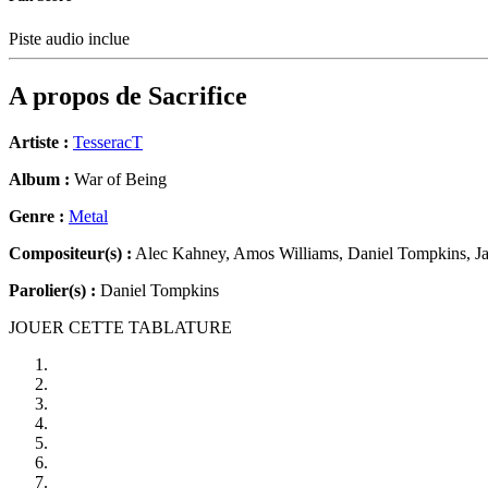
Piste audio inclue
A propos de
Sacrifice
Artiste :
TesseracT
Album :
War of Being
Genre :
Metal
Compositeur(s) :
Alec Kahney, Amos Williams, Daniel Tompkins, Ja
Parolier(s) :
Daniel Tompkins
JOUER CETTE TABLATURE