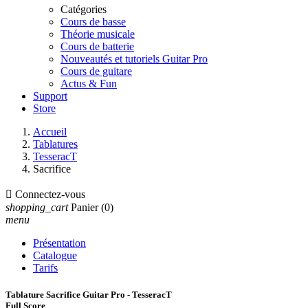
Catégories
Cours de basse
Théorie musicale
Cours de batterie
Nouveautés et tutoriels Guitar Pro
Cours de guitare
Actus & Fun
Support
Store
Accueil
Tablatures
TesseracT
Sacrifice

Connectez-vous
shopping_cart
Panier
(0)
menu
Présentation
Catalogue
Tarifs
Tablature Sacrifice Guitar Pro - TesseracT
Full Score