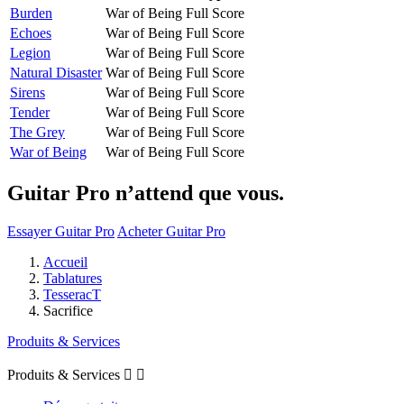
Burden
War of Being
Full Score
Echoes
War of Being
Full Score
Legion
War of Being
Full Score
Natural Disaster
War of Being
Full Score
Sirens
War of Being
Full Score
Tender
War of Being
Full Score
The Grey
War of Being
Full Score
War of Being
War of Being
Full Score
Guitar Pro n’attend que vous.
Essayer Guitar Pro
Acheter Guitar Pro
Accueil
Tablatures
TesseracT
Sacrifice
Produits & Services
Produits & Services

