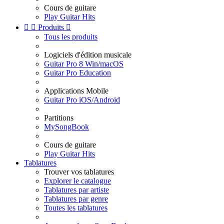
Cours de guitare
Play Guitar Hits


Produits

Tous les produits
Logiciels d'édition musicale
Guitar Pro 8 Win/macOS
Guitar Pro Education
Applications Mobile
Guitar Pro iOS/Android
Partitions
MySongBook
Cours de guitare
Play Guitar Hits
Tablatures
Trouver vos tablatures
Explorer le catalogue
Tablatures par artiste
Tablatures par genre
Toutes les tablatures