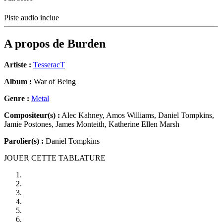
Piste audio inclue
A propos de
Burden
Artiste :
TesseracT
Album :
War of Being
Genre :
Metal
Compositeur(s) :
Alec Kahney, Amos Williams, Daniel Tompkins,
Jamie Postones, James Monteith, Katherine Ellen Marsh
Parolier(s) :
Daniel Tompkins
JOUER CETTE TABLATURE