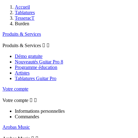
Accueil
Tablatures
TesseracT
Burden
Produits & Services
Produits & Services


Démo gratuite
Nouveautés Guitar Pro 8
Programme éducation
Artistes
Tablatures Guitar Pro
Votre compte
Votre compte


Informations personnelles
Commandes
Arobas Music