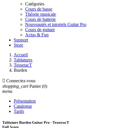
Catégories
Cours de basse
Théorie musicale
Cours de batterie
Nouveautés et tutoriels Guitar Pro
Cours de guitare
Actus & Fun
Support
Store
Accueil
Tablatures
TesseracT
Burden

Connectez-vous
shopping_cart
Panier
(0)
menu
Présentation
Catalogue
Tarifs
Tablature Burden Guitar Pro - TesseracT
Full Score