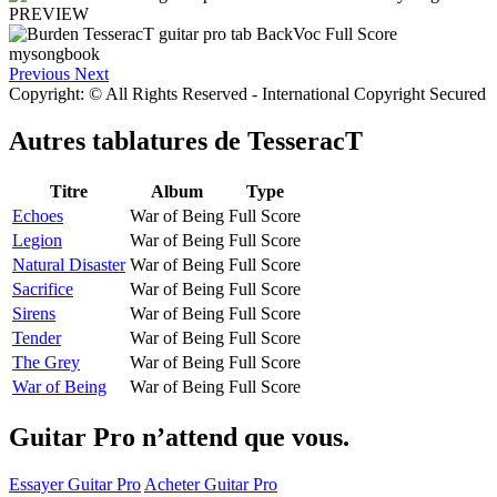
PREVIEW
Previous
Next
Copyright: © All Rights Reserved - International Copyright Secured
Autres tablatures de
TesseracT
Titre
Album
Type
Echoes
War of Being
Full Score
Legion
War of Being
Full Score
Natural Disaster
War of Being
Full Score
Sacrifice
War of Being
Full Score
Sirens
War of Being
Full Score
Tender
War of Being
Full Score
The Grey
War of Being
Full Score
War of Being
War of Being
Full Score
Guitar Pro n’attend que vous.
Essayer Guitar Pro
Acheter Guitar Pro