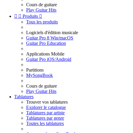
Cours de guitare
Play Guitar Hits


Produits

Tous les produits
Logiciels d'édition musicale
Guitar Pro 8 Win/macOS
Guitar Pro Education
Applications Mobile
Guitar Pro iOS/Android
Partitions
MySongBook
Cours de guitare
Play Guitar Hits
Tablatures
Trouver vos tablatures
Explorer le catalogue
Tablatures par artiste
Tablatures par genre
Toutes les tablatures