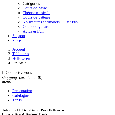
Catégories
Cours de basse
Théorie musicale
Cours de batterie
Nouveautés et tutoriels Guitar Pro
Cours de guitare
Actus & Fun
Support
Store
Accueil
Tablatures
Helloween
Dr. Stein

Connectez-vous
shopping_cart
Panier
(0)
menu
Présentation
Catalogue
Tarifs
Tablature Dr. Stein Guitar Pro - Helloween
Guitars, Bass & Backing Track