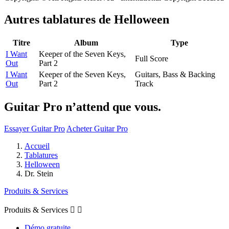
Autres tablatures de
Helloween
Titre
Album
Type
I Want
Keeper of the Seven Keys,
Full Score
Out
Part 2
I Want
Keeper of the Seven Keys,
Guitars, Bass & Backing
Out
Part 2
Track
Guitar Pro n’attend que vous.
Essayer Guitar Pro
Acheter Guitar Pro
Accueil
Tablatures
Helloween
Dr. Stein
Produits & Services
Produits & Services


Démo gratuite