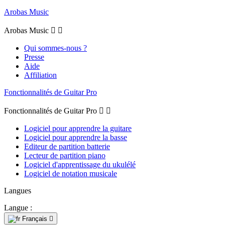
Arobas Music
Arobas Music


Qui sommes-nous ?
Presse
Aide
Affiliation
Fonctionnalités de Guitar Pro
Fonctionnalités de Guitar Pro


Logiciel pour apprendre la guitare
Logiciel pour apprendre la basse
Editeur de partition batterie
Lecteur de partition piano
Logiciel d'apprentissage du ukulélé
Logiciel de notation musicale
Langues
Langue :
Français
