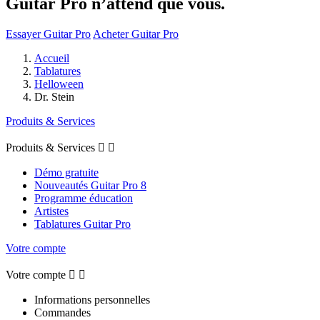
Guitar Pro n’attend que vous.
Essayer Guitar Pro
Acheter Guitar Pro
Accueil
Tablatures
Helloween
Dr. Stein
Produits & Services
Produits & Services


Démo gratuite
Nouveautés Guitar Pro 8
Programme éducation
Artistes
Tablatures Guitar Pro
Votre compte
Votre compte


Informations personnelles
Commandes