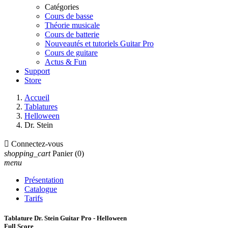
Catégories
Cours de basse
Théorie musicale
Cours de batterie
Nouveautés et tutoriels Guitar Pro
Cours de guitare
Actus & Fun
Support
Store
Accueil
Tablatures
Helloween
Dr. Stein

Connectez-vous
shopping_cart
Panier
(0)
menu
Présentation
Catalogue
Tarifs
Tablature Dr. Stein Guitar Pro - Helloween
Full Score