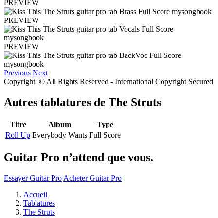
PREVIEW
PREVIEW
PREVIEW
Previous
Next
Copyright: © All Rights Reserved - International Copyright Secured
Autres tablatures de
The Struts
Titre
Album
Type
Roll Up
Everybody Wants
Full Score
Guitar Pro n’attend que vous.
Essayer Guitar Pro
Acheter Guitar Pro
Accueil
Tablatures
The Struts