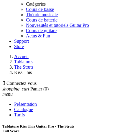
Catégories
Cours de basse
Théorie musicale
Cours de batterie
Nouveautés et tutoriels Guitar Pro
Cours de guitare
Actus & Fun
Support
Store
Accueil
Tablatures
The Struts
Kiss This

Connectez-vous
shopping_cart
Panier
(0)
menu
Présentation
Catalogue
Tarifs
Tablature Kiss This Guitar Pro - The Struts
Full Score