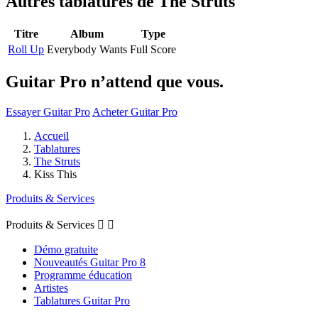
Autres tablatures de
The Struts
Titre
Album
Type
Roll Up
Everybody Wants
Full Score
Guitar Pro n’attend que vous.
Essayer Guitar Pro
Acheter Guitar Pro
Accueil
Tablatures
The Struts
Kiss This
Produits & Services
Produits & Services


Démo gratuite
Nouveautés Guitar Pro 8
Programme éducation
Artistes
Tablatures Guitar Pro