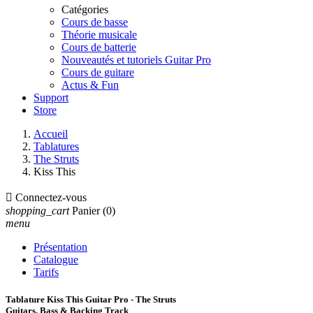
Catégories
Cours de basse
Théorie musicale
Cours de batterie
Nouveautés et tutoriels Guitar Pro
Cours de guitare
Actus & Fun
Support
Store
Accueil
Tablatures
The Struts
Kiss This

Connectez-vous
shopping_cart
Panier
(0)
menu
Présentation
Catalogue
Tarifs
Tablature Kiss This Guitar Pro - The Struts
Guitars, Bass & Backing Track