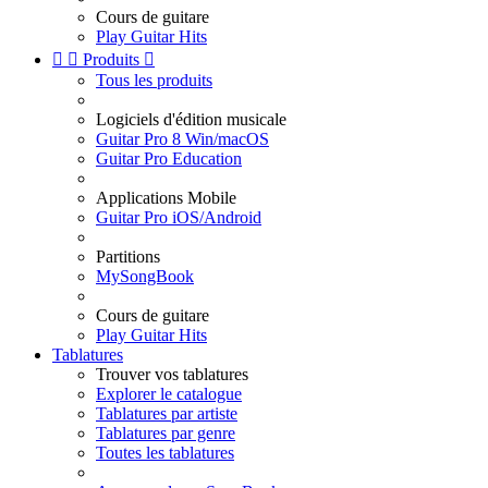
Cours de guitare
Play Guitar Hits


Produits

Tous les produits
Logiciels d'édition musicale
Guitar Pro 8 Win/macOS
Guitar Pro Education
Applications Mobile
Guitar Pro iOS/Android
Partitions
MySongBook
Cours de guitare
Play Guitar Hits
Tablatures
Trouver vos tablatures
Explorer le catalogue
Tablatures par artiste
Tablatures par genre
Toutes les tablatures