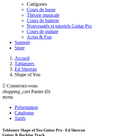
Catégories
Cours de basse
Théorie musicale
Cours de batterie
Nouveautés et tutoriels Guitar Pro
Cours de guitare
Actus & Fun
Support
Store
Accueil
Tablatures
Ed Sheeran
Shape of You

Connectez-vous
shopping_cart
Panier
(0)
menu
Présentation
Catalogue
Tarifs
Tablature Shape of You Guitar Pro - Ed Sheeran
Guitar & Backing Track