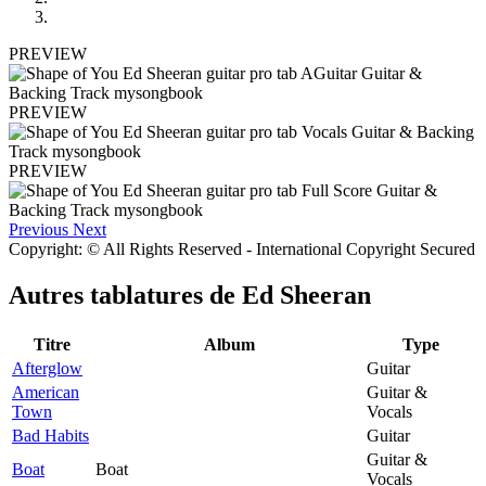
PREVIEW
PREVIEW
PREVIEW
Previous
Next
Copyright: © All Rights Reserved - International Copyright Secured
Autres tablatures de
Ed Sheeran
Titre
Album
Type
Afterglow
Guitar
American
Guitar &
Town
Vocals
Bad Habits
Guitar
Guitar &
Boat
Boat
Vocals