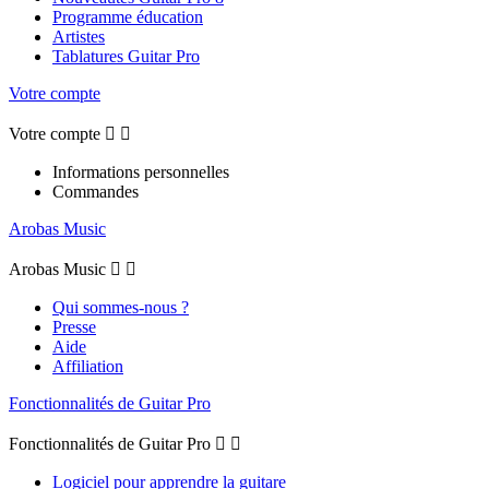
Programme éducation
Artistes
Tablatures Guitar Pro
Votre compte
Votre compte


Informations personnelles
Commandes
Arobas Music
Arobas Music


Qui sommes-nous ?
Presse
Aide
Affiliation
Fonctionnalités de Guitar Pro
Fonctionnalités de Guitar Pro


Logiciel pour apprendre la guitare