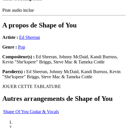
Piste audio inclue
A propos de
Shape of You
Artiste :
Ed Sheeran
Genre :
Pop
Compositeur(s) :
Ed Sheeran, Johnny McDaid, Kandi Burruss,
Kevin "She'kspere" Briggs, Steve Mac & Tameka Cottle
Parolier(s) :
Ed Sheeran, Johnny McDaid, Kandi Burruss, Kevin
"She'kspere" Briggs, Steve Mac & Tameka Cottle
JOUER CETTE TABLATURE
Autres arrangements de
Shape of You
Shape Of You Guitar & Vocals