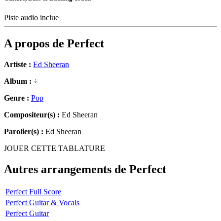
Piste audio inclue
A propos de
Perfect
Artiste :
Ed Sheeran
Album :
÷
Genre :
Pop
Compositeur(s) :
Ed Sheeran
Parolier(s) :
Ed Sheeran
JOUER CETTE TABLATURE
Autres arrangements de
Perfect
Perfect Full Score
Perfect Guitar & Vocals
Perfect Guitar