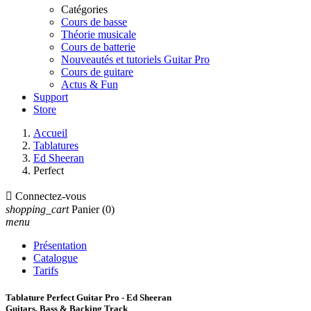
Catégories
Cours de basse
Théorie musicale
Cours de batterie
Nouveautés et tutoriels Guitar Pro
Cours de guitare
Actus & Fun
Support
Store
Accueil
Tablatures
Ed Sheeran
Perfect

Connectez-vous
shopping_cart
Panier
(0)
menu
Présentation
Catalogue
Tarifs
Tablature Perfect Guitar Pro - Ed Sheeran
Guitars, Bass & Backing Track