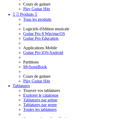
Cours de guitare
Play Guitar Hits


Produits

Tous les produits
Logiciels d'édition musicale
Guitar Pro 8 Win/macOS
Guitar Pro Education
Applications Mobile
Guitar Pro iOS/Android
Partitions
MySongBook
Cours de guitare
Play Guitar Hits
Tablatures
Trouver vos tablatures
Explorer le catalogue
Tablatures par artiste
Tablatures par genre
Toutes les tablatures