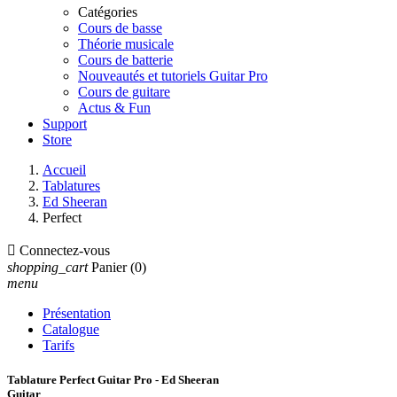
Catégories
Cours de basse
Théorie musicale
Cours de batterie
Nouveautés et tutoriels Guitar Pro
Cours de guitare
Actus & Fun
Support
Store
Accueil
Tablatures
Ed Sheeran
Perfect

Connectez-vous
shopping_cart
Panier
(0)
menu
Présentation
Catalogue
Tarifs
Tablature Perfect Guitar Pro - Ed Sheeran
Guitar