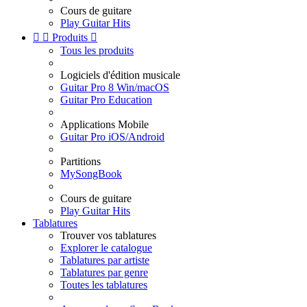
Cours de guitare
Play Guitar Hits


Produits

Tous les produits
Logiciels d'édition musicale
Guitar Pro 8 Win/macOS
Guitar Pro Education
Applications Mobile
Guitar Pro iOS/Android
Partitions
MySongBook
Cours de guitare
Play Guitar Hits
Tablatures
Trouver vos tablatures
Explorer le catalogue
Tablatures par artiste
Tablatures par genre
Toutes les tablatures