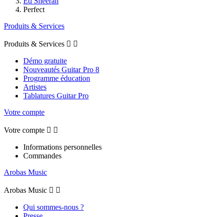
Ed Sheeran
Perfect
Produits & Services
Produits & Services


Démo gratuite
Nouveautés Guitar Pro 8
Programme éducation
Artistes
Tablatures Guitar Pro
Votre compte
Votre compte


Informations personnelles
Commandes
Arobas Music
Arobas Music


Qui sommes-nous ?
Presse