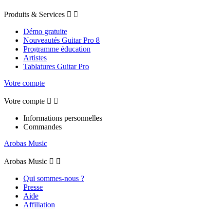
Produits & Services


Démo gratuite
Nouveautés Guitar Pro 8
Programme éducation
Artistes
Tablatures Guitar Pro
Votre compte
Votre compte


Informations personnelles
Commandes
Arobas Music
Arobas Music


Qui sommes-nous ?
Presse
Aide
Affiliation