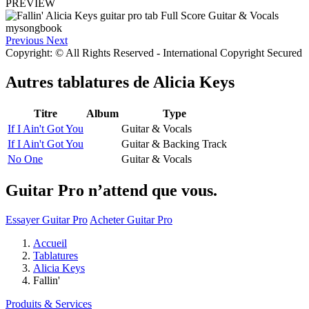
PREVIEW
Previous
Next
Copyright: © All Rights Reserved - International Copyright Secured
Autres tablatures de
Alicia Keys
Titre
Album
Type
If I Ain't Got You
Guitar & Vocals
If I Ain't Got You
Guitar & Backing Track
No One
Guitar & Vocals
Guitar Pro n’attend que vous.
Essayer Guitar Pro
Acheter Guitar Pro
Accueil
Tablatures
Alicia Keys
Fallin'
Produits & Services