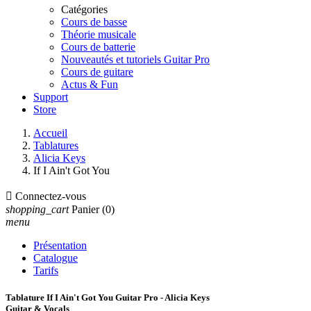
Catégories
Cours de basse
Théorie musicale
Cours de batterie
Nouveautés et tutoriels Guitar Pro
Cours de guitare
Actus & Fun
Support
Store
Accueil
Tablatures
Alicia Keys
If I Ain't Got You

Connectez-vous
shopping_cart
Panier
(0)
menu
Présentation
Catalogue
Tarifs
Tablature If I Ain't Got You Guitar Pro - Alicia Keys
Guitar & Vocals