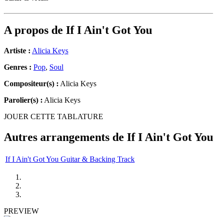
A propos de
If I Ain't Got You
Artiste :
Alicia Keys
Genres :
Pop
,
Soul
Compositeur(s) :
Alicia Keys
Parolier(s) :
Alicia Keys
JOUER CETTE TABLATURE
Autres arrangements de
If I Ain't Got You
If I Ain't Got You Guitar & Backing Track
PREVIEW