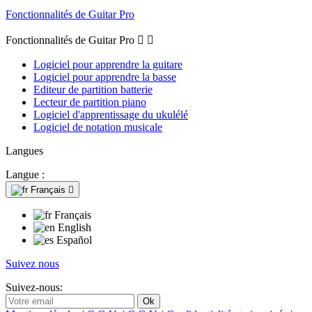
Fonctionnalités de Guitar Pro
Fonctionnalités de Guitar Pro


Logiciel pour apprendre la guitare
Logiciel pour apprendre la basse
Editeur de partition batterie
Lecteur de partition piano
Logiciel d'apprentissage du ukulélé
Logiciel de notation musicale
Langues
Langue :
Français

Français
English
Español
Suivez nous
Suivez-nous: