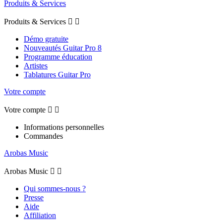
Produits & Services
Produits & Services


Démo gratuite
Nouveautés Guitar Pro 8
Programme éducation
Artistes
Tablatures Guitar Pro
Votre compte
Votre compte


Informations personnelles
Commandes
Arobas Music
Arobas Music


Qui sommes-nous ?
Presse
Aide
Affiliation