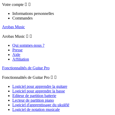
Votre compte


Informations personnelles
Commandes
Arobas Music
Arobas Music


Qui sommes-nous ?
Presse
Aide
Affiliation
Fonctionnalités de Guitar Pro
Fonctionnalités de Guitar Pro


Logiciel pour apprendre la guitare
Logiciel pour apprendre la basse
Editeur de partition batterie
Lecteur de partition piano
Logiciel d'apprentissage du ukulélé
Logiciel de notation musicale