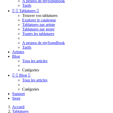
A propos de mySongBook
Tarifs


Tablatures

Trouver vos tablatures
Explorer le catalogue
Tablatures par artiste
Tablatures par genre
Toutes les tablatures
A propos de mySongBook
Tarifs
Artistes
Blog
Tous les articles
Catégories


Blog

Tous les articles
Catégories
Support
Store
Accueil
Tablatures