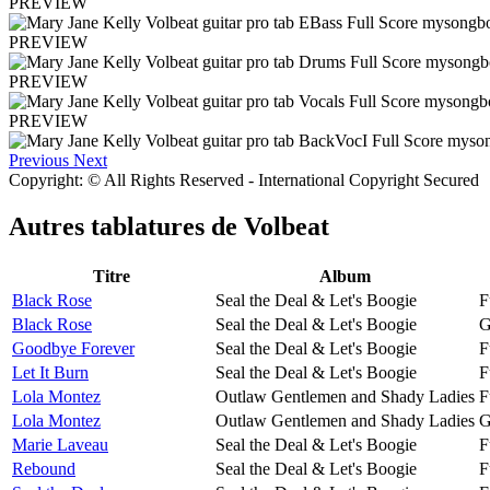
PREVIEW
PREVIEW
PREVIEW
PREVIEW
Previous
Next
Copyright: © All Rights Reserved - International Copyright Secured
Autres tablatures de
Volbeat
Titre
Album
Black Rose
Seal the Deal & Let's Boogie
F
Black Rose
Seal the Deal & Let's Boogie
G
Goodbye Forever
Seal the Deal & Let's Boogie
F
Let It Burn
Seal the Deal & Let's Boogie
F
Lola Montez
Outlaw Gentlemen and Shady Ladies
F
Lola Montez
Outlaw Gentlemen and Shady Ladies
G
Marie Laveau
Seal the Deal & Let's Boogie
F
Rebound
Seal the Deal & Let's Boogie
F