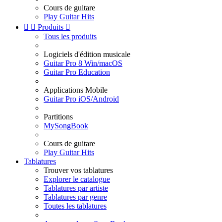
Cours de guitare
Play Guitar Hits


Produits

Tous les produits
Logiciels d'édition musicale
Guitar Pro 8 Win/macOS
Guitar Pro Education
Applications Mobile
Guitar Pro iOS/Android
Partitions
MySongBook
Cours de guitare
Play Guitar Hits
Tablatures
Trouver vos tablatures
Explorer le catalogue
Tablatures par artiste
Tablatures par genre
Toutes les tablatures