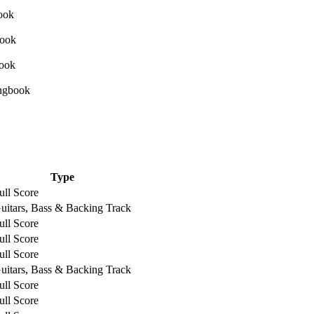
Type
ull Score
uitars, Bass & Backing Track
ull Score
ull Score
ull Score
uitars, Bass & Backing Track
ull Score
ull Score