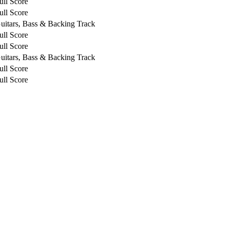
ull Score
ull Score
uitars, Bass & Backing Track
ull Score
ull Score
uitars, Bass & Backing Track
ull Score
ull Score