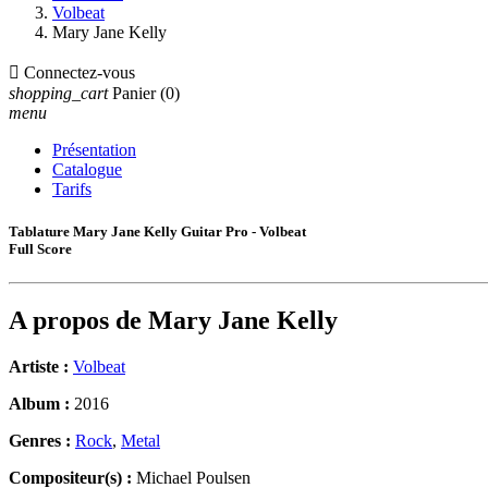
Volbeat
Mary Jane Kelly

Connectez-vous
shopping_cart
Panier
(0)
menu
Présentation
Catalogue
Tarifs
Tablature Mary Jane Kelly Guitar Pro - Volbeat
Full Score
A propos de
Mary Jane Kelly
Artiste :
Volbeat
Album :
2016
Genres :
Rock
,
Metal
Compositeur(s) :
Michael Poulsen