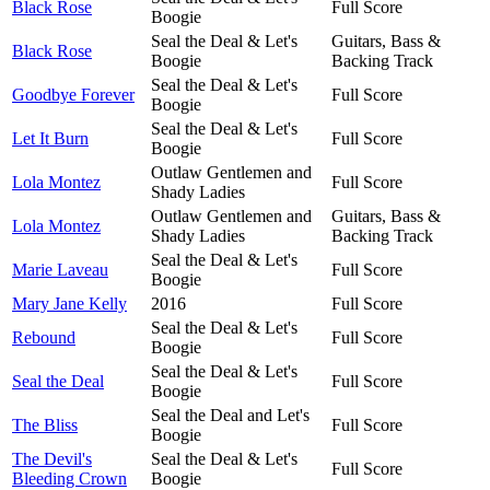
Black Rose
Full Score
Boogie
Seal the Deal & Let's
Guitars, Bass &
Black Rose
Boogie
Backing Track
Seal the Deal & Let's
Goodbye Forever
Full Score
Boogie
Seal the Deal & Let's
Let It Burn
Full Score
Boogie
Outlaw Gentlemen and
Lola Montez
Full Score
Shady Ladies
Outlaw Gentlemen and
Guitars, Bass &
Lola Montez
Shady Ladies
Backing Track
Seal the Deal & Let's
Marie Laveau
Full Score
Boogie
Mary Jane Kelly
2016
Full Score
Seal the Deal & Let's
Rebound
Full Score
Boogie
Seal the Deal & Let's
Seal the Deal
Full Score
Boogie
Seal the Deal and Let's
The Bliss
Full Score
Boogie
The Devil's
Seal the Deal & Let's
Full Score
Bleeding Crown
Boogie