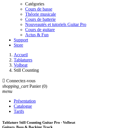
Catégories
Cours de basse
Théorie musicale
Cours de batterie
Nouveautés et tutoriels Guitar Pro
Cours de guitare
Actus & Fun
Support
Store
Accueil
Tablatures
Volbeat
Still Counting

Connectez-vous
shopping_cart
Panier
(0)
menu
Présentation
Catalogue
Tarifs
Tablature Still Counting Guitar Pro - Volbeat
Guitars, Bass & Backing Track