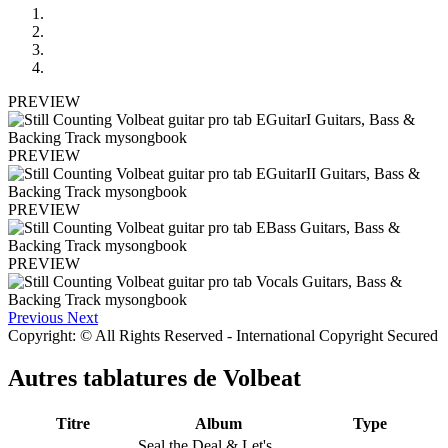
PREVIEW
PREVIEW
PREVIEW
PREVIEW
Previous
Next
Copyright: © All Rights Reserved - International Copyright Secured
Autres tablatures de
Volbeat
Titre
Album
Type
Seal the Deal & Let's