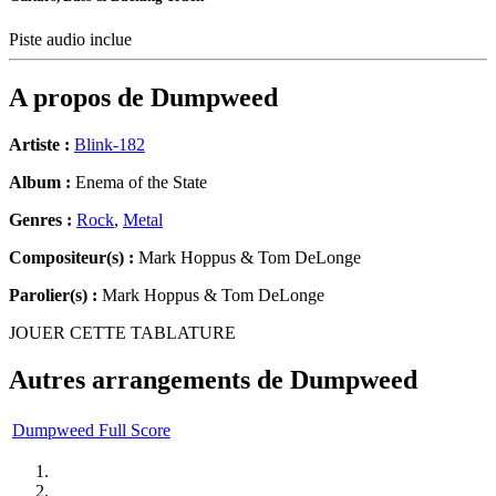
Piste audio inclue
A propos de
Dumpweed
Artiste :
Blink-182
Album :
Enema of the State
Genres :
Rock
,
Metal
Compositeur(s) :
Mark Hoppus & Tom DeLonge
Parolier(s) :
Mark Hoppus & Tom DeLonge
JOUER CETTE TABLATURE
Autres arrangements de
Dumpweed
Dumpweed Full Score