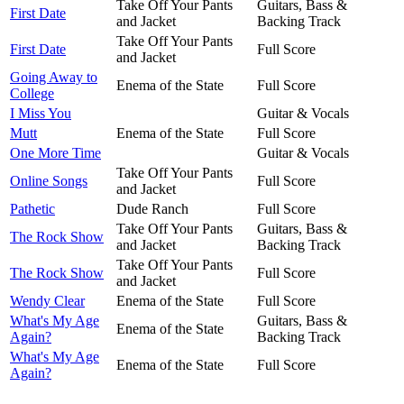
Take Off Your Pants
Guitars, Bass &
First Date
and Jacket
Backing Track
Take Off Your Pants
First Date
Full Score
and Jacket
Going Away to
Enema of the State
Full Score
College
I Miss You
Guitar & Vocals
Mutt
Enema of the State
Full Score
One More Time
Guitar & Vocals
Take Off Your Pants
Online Songs
Full Score
and Jacket
Pathetic
Dude Ranch
Full Score
Take Off Your Pants
Guitars, Bass &
The Rock Show
and Jacket
Backing Track
Take Off Your Pants
The Rock Show
Full Score
and Jacket
Wendy Clear
Enema of the State
Full Score
What's My Age
Guitars, Bass &
Enema of the State
Again?
Backing Track
What's My Age
Enema of the State
Full Score
Again?