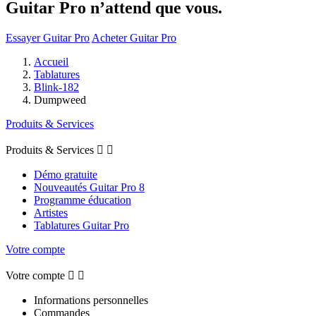
Guitar Pro n’attend que vous.
Essayer Guitar Pro
Acheter Guitar Pro
Accueil
Tablatures
Blink-182
Dumpweed
Produits & Services
Produits & Services


Démo gratuite
Nouveautés Guitar Pro 8
Programme éducation
Artistes
Tablatures Guitar Pro
Votre compte
Votre compte


Informations personnelles
Commandes