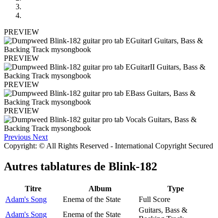
PREVIEW
PREVIEW
PREVIEW
PREVIEW
Previous
Next
Copyright: © All Rights Reserved - International Copyright Secured
Autres tablatures de
Blink-182
Titre
Album
Type
Adam's Song
Enema of the State
Full Score
Guitars, Bass &
Adam's Song
Enema of the State