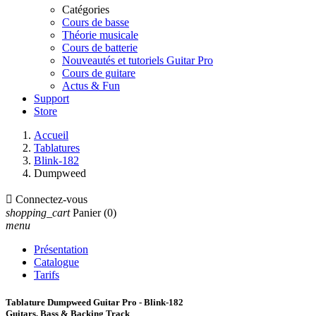
Catégories
Cours de basse
Théorie musicale
Cours de batterie
Nouveautés et tutoriels Guitar Pro
Cours de guitare
Actus & Fun
Support
Store
Accueil
Tablatures
Blink-182
Dumpweed

Connectez-vous
shopping_cart
Panier
(0)
menu
Présentation
Catalogue
Tarifs
Tablature Dumpweed Guitar Pro - Blink-182
Guitars, Bass & Backing Track