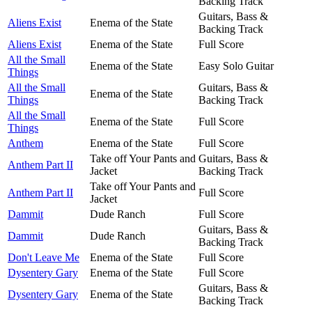
Backing Track
Guitars, Bass &
Aliens Exist
Enema of the State
Backing Track
Aliens Exist
Enema of the State
Full Score
All the Small
Enema of the State
Easy Solo Guitar
Things
All the Small
Guitars, Bass &
Enema of the State
Things
Backing Track
All the Small
Enema of the State
Full Score
Things
Anthem
Enema of the State
Full Score
Take off Your Pants and
Guitars, Bass &
Anthem Part II
Jacket
Backing Track
Take off Your Pants and
Anthem Part II
Full Score
Jacket
Dammit
Dude Ranch
Full Score
Guitars, Bass &
Dammit
Dude Ranch
Backing Track
Don't Leave Me
Enema of the State
Full Score
Dysentery Gary
Enema of the State
Full Score
Guitars, Bass &
Dysentery Gary
Enema of the State
Backing Track