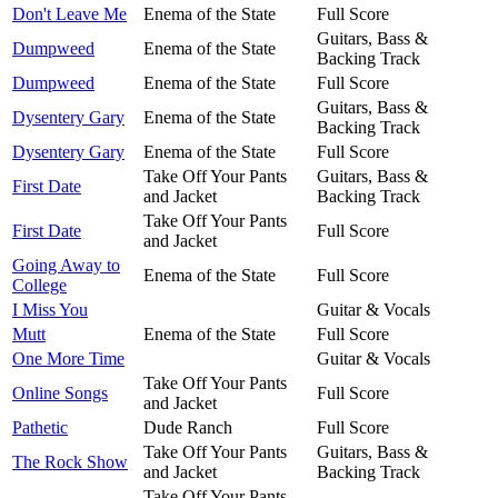
Don't Leave Me
Enema of the State
Full Score
Guitars, Bass &
Dumpweed
Enema of the State
Backing Track
Dumpweed
Enema of the State
Full Score
Guitars, Bass &
Dysentery Gary
Enema of the State
Backing Track
Dysentery Gary
Enema of the State
Full Score
Take Off Your Pants
Guitars, Bass &
First Date
and Jacket
Backing Track
Take Off Your Pants
First Date
Full Score
and Jacket
Going Away to
Enema of the State
Full Score
College
I Miss You
Guitar & Vocals
Mutt
Enema of the State
Full Score
One More Time
Guitar & Vocals
Take Off Your Pants
Online Songs
Full Score
and Jacket
Pathetic
Dude Ranch
Full Score
Take Off Your Pants
Guitars, Bass &
The Rock Show
and Jacket
Backing Track
Take Off Your Pants