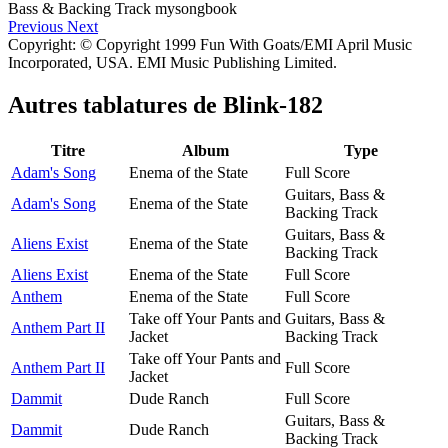
Previous
Next
Copyright: © Copyright 1999 Fun With Goats/EMI April Music
Incorporated, USA. EMI Music Publishing Limited.
Autres tablatures de
Blink-182
Titre
Album
Type
Adam's Song
Enema of the State
Full Score
Guitars, Bass &
Adam's Song
Enema of the State
Backing Track
Guitars, Bass &
Aliens Exist
Enema of the State
Backing Track
Aliens Exist
Enema of the State
Full Score
Anthem
Enema of the State
Full Score
Take off Your Pants and
Guitars, Bass &
Anthem Part II
Jacket
Backing Track
Take off Your Pants and
Anthem Part II
Full Score
Jacket
Dammit
Dude Ranch
Full Score
Guitars, Bass &
Dammit
Dude Ranch
Backing Track