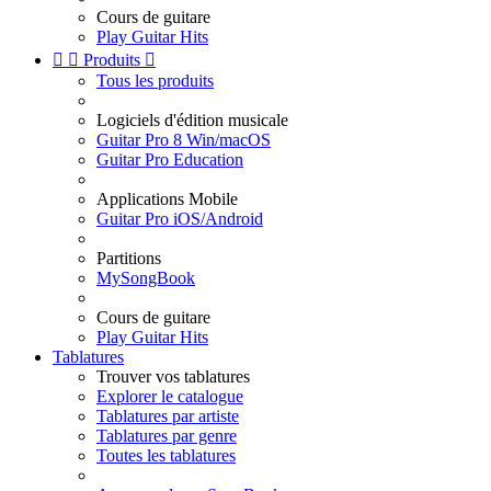
Cours de guitare
Play Guitar Hits


Produits

Tous les produits
Logiciels d'édition musicale
Guitar Pro 8 Win/macOS
Guitar Pro Education
Applications Mobile
Guitar Pro iOS/Android
Partitions
MySongBook
Cours de guitare
Play Guitar Hits
Tablatures
Trouver vos tablatures
Explorer le catalogue
Tablatures par artiste
Tablatures par genre
Toutes les tablatures