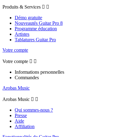
Produits & Services


Démo gratuite
Nouveautés Guitar Pro 8
Programme éducation
Artistes
Tablatures Guitar Pro
Votre compte
Votre compte


Informations personnelles
Commandes
Arobas Music
Arobas Music


Qui sommes-nous ?
Presse
Aide
Affiliation
Fonctionnalités de Guitar Pro