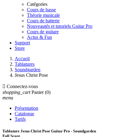
Catégories
Cours de basse
Théorie musicale
Cours de batterie
Nouveautés et tutoriels Guitar Pro
Cours de guitare
Actus & Fun
Support
Store
Accueil
Tablatures
Soundgarden
Jesus Christ Pose

Connectez-vous
shopping_cart
Panier
(0)
menu
Présentation
Catalogue
Tarifs
Tablature Jesus Christ Pose Guitar Pro - Soundgarden
Full Score