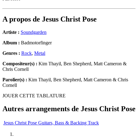
A propos de
Jesus Christ Pose
Artiste :
Soundgarden
Album :
Badmotorfinger
Genres :
Rock
,
Metal
Compositeur(s) :
Kim Thayil, Ben Shepherd, Matt Cameron &
Chris Cornell
Parolier(s) :
Kim Thayil, Ben Shepherd, Matt Cameron & Chris
Cornell
JOUER CETTE TABLATURE
Autres arrangements de
Jesus Christ Pose
Jesus Christ Pose Guitars, Bass & Backing Track