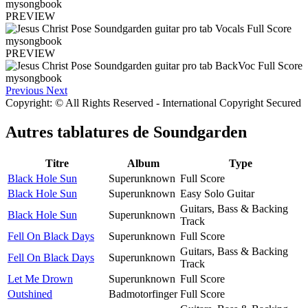
PREVIEW
PREVIEW
Previous
Next
Copyright: © All Rights Reserved - International Copyright Secured
Autres tablatures de
Soundgarden
Titre
Album
Type
Black Hole Sun
Superunknown
Full Score
Black Hole Sun
Superunknown
Easy Solo Guitar
Guitars, Bass & Backing
Black Hole Sun
Superunknown
Track
Fell On Black Days
Superunknown
Full Score
Guitars, Bass & Backing
Fell On Black Days
Superunknown
Track
Let Me Drown
Superunknown
Full Score
Outshined
Badmotorfinger
Full Score