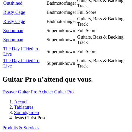
Guitars, Bass & Backing
Outshined
Badmotorfinger
Track
Rusty Cage
Badmotorfinger
Full Score
Guitars, Bass & Backing
Rusty Cage
Badmotorfinger
Track
Spoonman
Superunknown
Full Score
Guitars, Bass & Backing
Spoonman
Superunknown
Track
The Day I Tried to
Superunknown
Full Score
Live
The Day I Tried To
Guitars, Bass & Backing
Superunknown
Live
Track
Guitar Pro n’attend que vous.
Essayer Guitar Pro
Acheter Guitar Pro
Accueil
Tablatures
Soundgarden
Jesus Christ Pose
Produits & Services