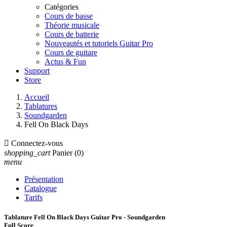
Catégories
Cours de basse
Théorie musicale
Cours de batterie
Nouveautés et tutoriels Guitar Pro
Cours de guitare
Actus & Fun
Support
Store
Accueil
Tablatures
Soundgarden
Fell On Black Days

Connectez-vous
shopping_cart
Panier
(0)
menu
Présentation
Catalogue
Tarifs
Tablature Fell On Black Days Guitar Pro - Soundgarden
Full Score