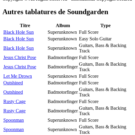
Autres tablatures de
Soundgarden
Titre
Album
Type
Black Hole Sun
Superunknown
Full Score
Black Hole Sun
Superunknown
Easy Solo Guitar
Guitars, Bass & Backing
Black Hole Sun
Superunknown
Track
Jesus Christ Pose
Badmotorfinger
Full Score
Guitars, Bass & Backing
Jesus Christ Pose
Badmotorfinger
Track
Let Me Drown
Superunknown
Full Score
Outshined
Badmotorfinger
Full Score
Guitars, Bass & Backing
Outshined
Badmotorfinger
Track
Rusty Cage
Badmotorfinger
Full Score
Guitars, Bass & Backing
Rusty Cage
Badmotorfinger
Track
Spoonman
Superunknown
Full Score
Guitars, Bass & Backing
Spoonman
Superunknown
Track