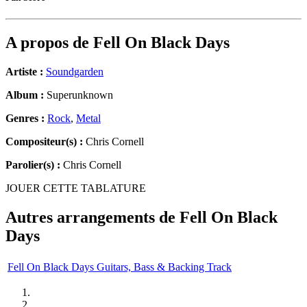
A propos de
Fell On Black Days
Artiste :
Soundgarden
Album :
Superunknown
Genres :
Rock
,
Metal
Compositeur(s) :
Chris Cornell
Parolier(s) :
Chris Cornell
JOUER CETTE TABLATURE
Autres arrangements de
Fell On Black
Days
Fell On Black Days Guitars, Bass & Backing Track