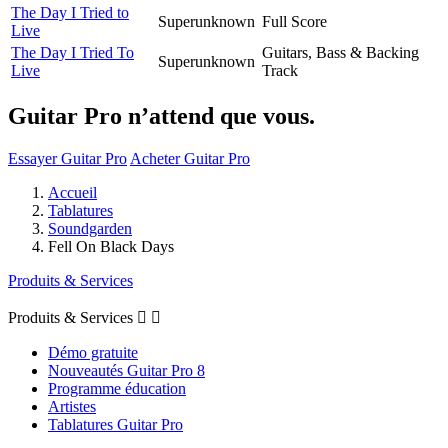
The Day I Tried to
Superunknown
Full Score
Live
The Day I Tried To
Guitars, Bass & Backing
Superunknown
Live
Track
Guitar Pro n’attend que vous.
Essayer Guitar Pro
Acheter Guitar Pro
Accueil
Tablatures
Soundgarden
Fell On Black Days
Produits & Services
Produits & Services


Démo gratuite
Nouveautés Guitar Pro 8
Programme éducation
Artistes
Tablatures Guitar Pro