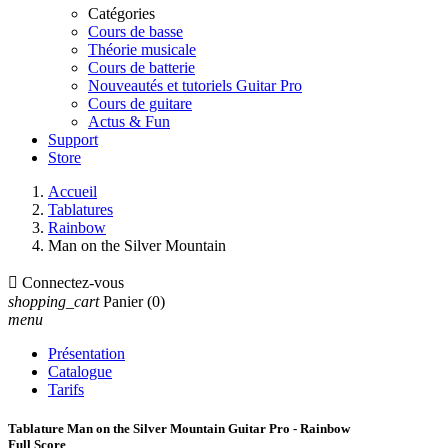
Catégories
Cours de basse
Théorie musicale
Cours de batterie
Nouveautés et tutoriels Guitar Pro
Cours de guitare
Actus & Fun
Support
Store
Accueil
Tablatures
Rainbow
Man on the Silver Mountain

Connectez-vous
shopping_cart
Panier
(0)
menu
Présentation
Catalogue
Tarifs
Tablature Man on the Silver Mountain Guitar Pro - Rainbow
Full Score