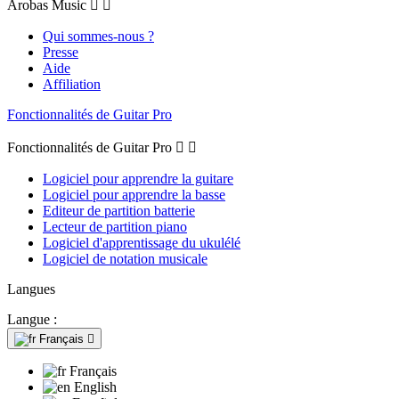
Arobas Music


Qui sommes-nous ?
Presse
Aide
Affiliation
Fonctionnalités de Guitar Pro
Fonctionnalités de Guitar Pro


Logiciel pour apprendre la guitare
Logiciel pour apprendre la basse
Editeur de partition batterie
Lecteur de partition piano
Logiciel d'apprentissage du ukulélé
Logiciel de notation musicale
Langues
Langue :
Français

Français
English