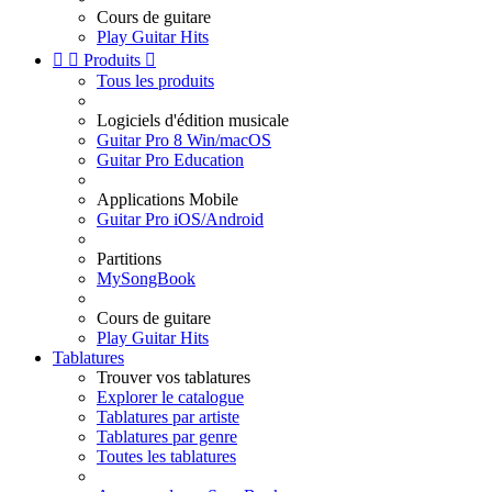
Cours de guitare
Play Guitar Hits


Produits

Tous les produits
Logiciels d'édition musicale
Guitar Pro 8 Win/macOS
Guitar Pro Education
Applications Mobile
Guitar Pro iOS/Android
Partitions
MySongBook
Cours de guitare
Play Guitar Hits
Tablatures
Trouver vos tablatures
Explorer le catalogue
Tablatures par artiste
Tablatures par genre
Toutes les tablatures