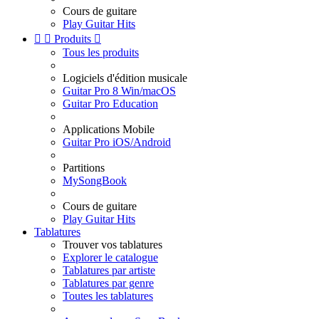
Cours de guitare
Play Guitar Hits


Produits

Tous les produits
Logiciels d'édition musicale
Guitar Pro 8 Win/macOS
Guitar Pro Education
Applications Mobile
Guitar Pro iOS/Android
Partitions
MySongBook
Cours de guitare
Play Guitar Hits
Tablatures
Trouver vos tablatures
Explorer le catalogue
Tablatures par artiste
Tablatures par genre
Toutes les tablatures