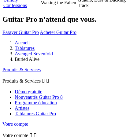
Waking the Fallen
Confessions
Track
Guitar Pro n’attend que vous.
Essayer Guitar Pro
Acheter Guitar Pro
Accueil
Tablatures
Avenged Sevenfold
Buried Alive
Produits & Services
Produits & Services


Démo gratuite
Nouveautés Guitar Pro 8
Programme éducation
Artistes
Tablatures Guitar Pro
Votre compte
Votre compte

