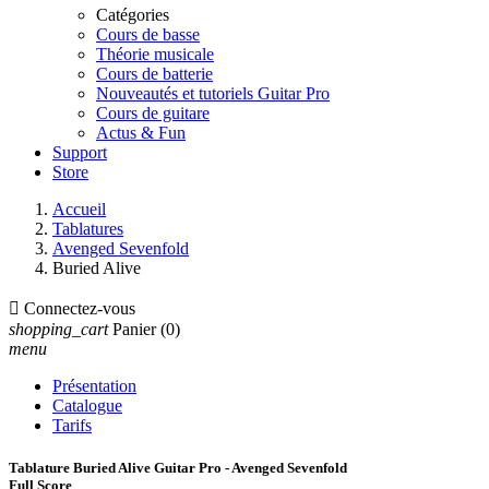
Catégories
Cours de basse
Théorie musicale
Cours de batterie
Nouveautés et tutoriels Guitar Pro
Cours de guitare
Actus & Fun
Support
Store
Accueil
Tablatures
Avenged Sevenfold
Buried Alive

Connectez-vous
shopping_cart
Panier
(0)
menu
Présentation
Catalogue
Tarifs
Tablature Buried Alive Guitar Pro - Avenged Sevenfold
Full Score