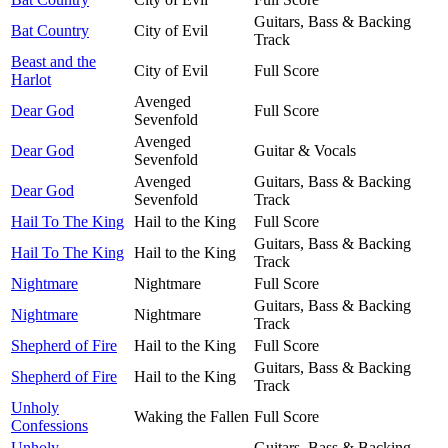
Guitars, Bass & Backing
Bat Country
City of Evil
Track
Beast and the
City of Evil
Full Score
Harlot
Avenged
Dear God
Full Score
Sevenfold
Avenged
Dear God
Guitar & Vocals
Sevenfold
Avenged
Guitars, Bass & Backing
Dear God
Sevenfold
Track
Hail To The King
Hail to the King
Full Score
Guitars, Bass & Backing
Hail To The King
Hail to the King
Track
Nightmare
Nightmare
Full Score
Guitars, Bass & Backing
Nightmare
Nightmare
Track
Shepherd of Fire
Hail to the King
Full Score
Guitars, Bass & Backing
Shepherd of Fire
Hail to the King
Track
Unholy
Waking the Fallen
Full Score
Confessions
Unholy
Guitars, Bass & Backing