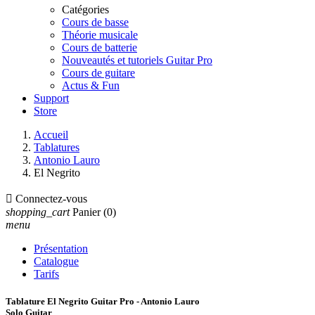
Catégories
Cours de basse
Théorie musicale
Cours de batterie
Nouveautés et tutoriels Guitar Pro
Cours de guitare
Actus & Fun
Support
Store
Accueil
Tablatures
Antonio Lauro
El Negrito

Connectez-vous
shopping_cart
Panier
(0)
menu
Présentation
Catalogue
Tarifs
Tablature El Negrito Guitar Pro - Antonio Lauro
Solo Guitar