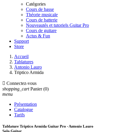
Catégories
Cours de basse
Théorie musicale
Cours de batterie
Nouveautés et tutoriels Guitar Pro
Cours de guitare
Actus & Fun
Support
Store
Accueil
Tablatures
Antonio Lauro
Triptico Armida

Connectez-vous
shopping_cart
Panier
(0)
menu
Présentation
Catalogue
Tarifs
Tablature Triptico Armida Guitar Pro - Antonio Lauro
Solo Guitar