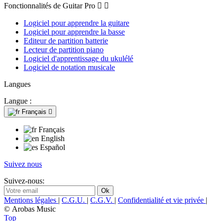
Fonctionnalités de Guitar Pro


Logiciel pour apprendre la guitare
Logiciel pour apprendre la basse
Editeur de partition batterie
Lecteur de partition piano
Logiciel d'apprentissage du ukulélé
Logiciel de notation musicale
Langues
Langue :
Français

Français
English
Español
Suivez nous
Suivez-nous:
Mentions légales
|
C.G.U.
|
C.G.V.
|
Confidentialité et vie privée
|
© Arobas Music
Top