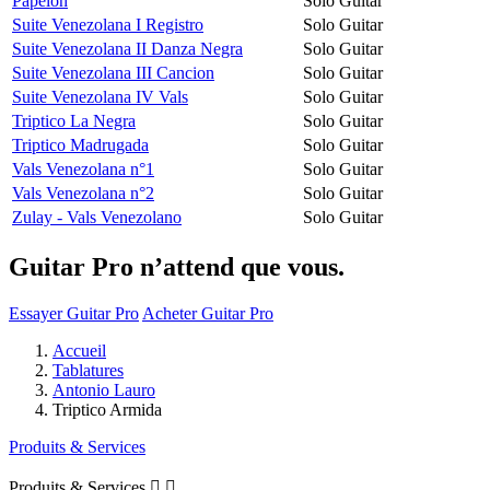
Papelon
Solo Guitar
Suite Venezolana I Registro
Solo Guitar
Suite Venezolana II Danza Negra
Solo Guitar
Suite Venezolana III Cancion
Solo Guitar
Suite Venezolana IV Vals
Solo Guitar
Triptico La Negra
Solo Guitar
Triptico Madrugada
Solo Guitar
Vals Venezolana n°1
Solo Guitar
Vals Venezolana n°2
Solo Guitar
Zulay - Vals Venezolano
Solo Guitar
Guitar Pro n’attend que vous.
Essayer Guitar Pro
Acheter Guitar Pro
Accueil
Tablatures
Antonio Lauro
Triptico Armida
Produits & Services
Produits & Services

