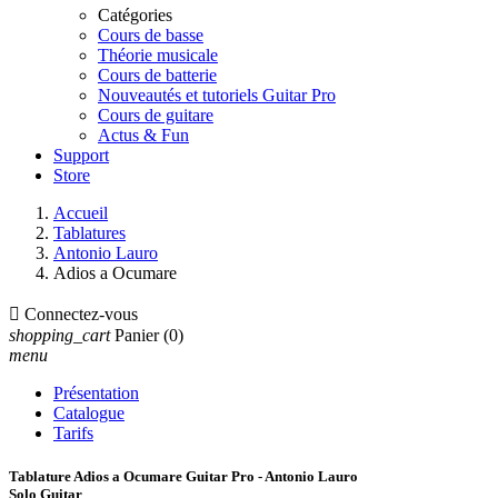
Catégories
Cours de basse
Théorie musicale
Cours de batterie
Nouveautés et tutoriels Guitar Pro
Cours de guitare
Actus & Fun
Support
Store
Accueil
Tablatures
Antonio Lauro
Adios a Ocumare

Connectez-vous
shopping_cart
Panier
(0)
menu
Présentation
Catalogue
Tarifs
Tablature Adios a Ocumare Guitar Pro - Antonio Lauro
Solo Guitar