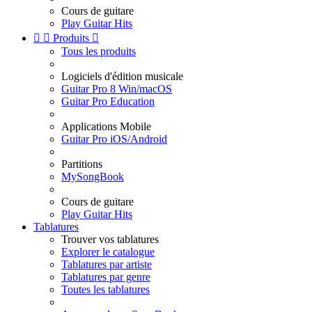
Cours de guitare
Play Guitar Hits


Produits

Tous les produits
Logiciels d'édition musicale
Guitar Pro 8 Win/macOS
Guitar Pro Education
Applications Mobile
Guitar Pro iOS/Android
Partitions
MySongBook
Cours de guitare
Play Guitar Hits
Tablatures
Trouver vos tablatures
Explorer le catalogue
Tablatures par artiste
Tablatures par genre
Toutes les tablatures