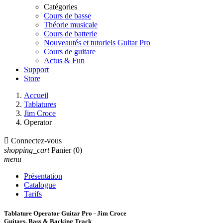
Catégories
Cours de basse
Théorie musicale
Cours de batterie
Nouveautés et tutoriels Guitar Pro
Cours de guitare
Actus & Fun
Support
Store
Accueil
Tablatures
Jim Croce
Operator

Connectez-vous
shopping_cart
Panier
(0)
menu
Présentation
Catalogue
Tarifs
Tablature Operator Guitar Pro - Jim Croce
Guitars, Bass & Backing Track