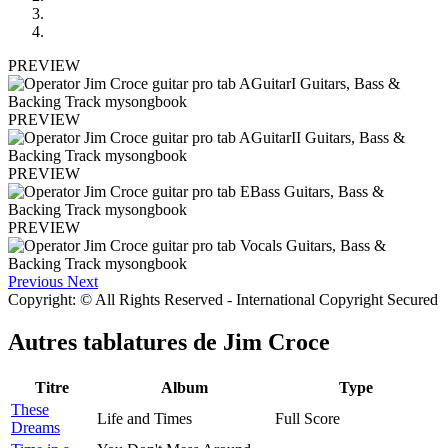
PREVIEW
PREVIEW
PREVIEW
PREVIEW
Previous
Next
Copyright: © All Rights Reserved - International Copyright Secured
Autres tablatures de
Jim Croce
Titre
Album
Type
These
Life and Times
Full Score
Dreams