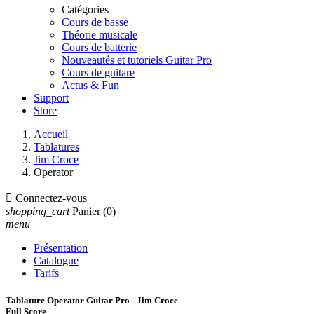
Catégories
Cours de basse
Théorie musicale
Cours de batterie
Nouveautés et tutoriels Guitar Pro
Cours de guitare
Actus & Fun
Support
Store
Accueil
Tablatures
Jim Croce
Operator

Connectez-vous
shopping_cart
Panier
(0)
menu
Présentation
Catalogue
Tarifs
Tablature Operator Guitar Pro - Jim Croce
Full Score