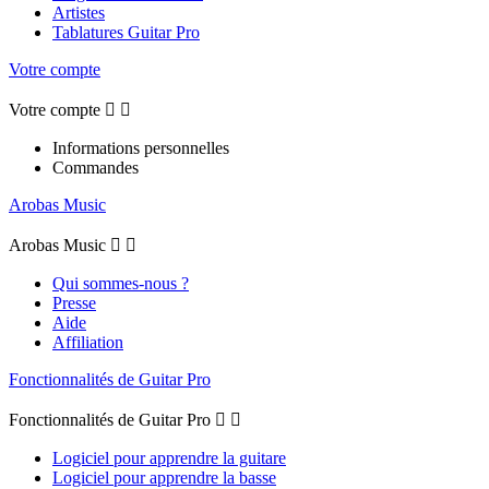
Artistes
Tablatures Guitar Pro
Votre compte
Votre compte


Informations personnelles
Commandes
Arobas Music
Arobas Music


Qui sommes-nous ?
Presse
Aide
Affiliation
Fonctionnalités de Guitar Pro
Fonctionnalités de Guitar Pro


Logiciel pour apprendre la guitare
Logiciel pour apprendre la basse