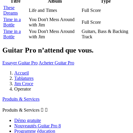
Titre
Album
Type
These
Life and Times
Full Score
Dreams
Time in a
You Don't Mess Around
Full Score
Bottle
with Jim
Time in a
You Don't Mess Around
Guitars, Bass & Backing
Bottle
with Jim
Track
Guitar Pro n’attend que vous.
Essayer Guitar Pro
Acheter Guitar Pro
Accueil
Tablatures
Jim Croce
Operator
Produits & Services
Produits & Services


Démo gratuite
Nouveautés Guitar Pro 8
Programme éducation