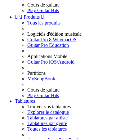
Cours de guitare
Play Guitar Hits


Produits

Tous les produits
Logiciels d'édition musicale
Guitar Pro 8 Win/macOS
Guitar Pro Education
Applications Mobile
Guitar Pro iOS/Android
Partitions
MySongBook
Cours de guitare
Play Guitar Hits
Tablatures
Trouver vos tablatures
Explorer le catalogue
Tablatures par artiste
Tablatures par genre
Toutes les tablatures