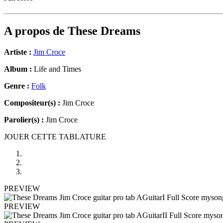
A propos de
These Dreams
Artiste :
Jim Croce
Album :
Life and Times
Genre :
Folk
Compositeur(s) :
Jim Croce
Parolier(s) :
Jim Croce
JOUER CETTE TABLATURE
PREVIEW
PREVIEW