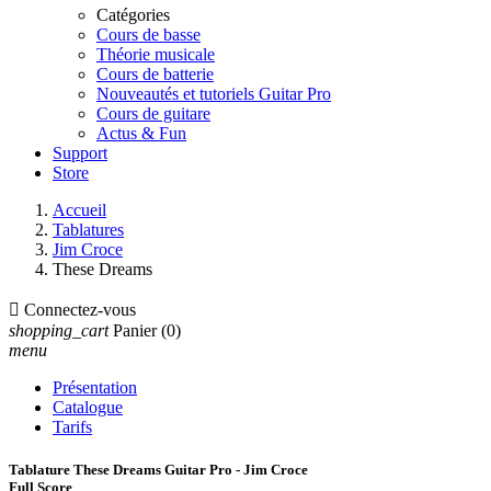
Catégories
Cours de basse
Théorie musicale
Cours de batterie
Nouveautés et tutoriels Guitar Pro
Cours de guitare
Actus & Fun
Support
Store
Accueil
Tablatures
Jim Croce
These Dreams

Connectez-vous
shopping_cart
Panier
(0)
menu
Présentation
Catalogue
Tarifs
Tablature These Dreams Guitar Pro - Jim Croce
Full Score