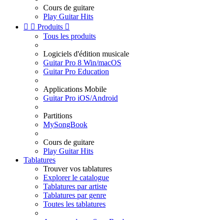
Cours de guitare
Play Guitar Hits


Produits

Tous les produits
Logiciels d'édition musicale
Guitar Pro 8 Win/macOS
Guitar Pro Education
Applications Mobile
Guitar Pro iOS/Android
Partitions
MySongBook
Cours de guitare
Play Guitar Hits
Tablatures
Trouver vos tablatures
Explorer le catalogue
Tablatures par artiste
Tablatures par genre
Toutes les tablatures