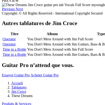
PREVIEW
Previous
Next
Copyright: © All Rights Reserved - International Copyright Secured
Autres tablatures de
Jim Croce
Titre
Album
Type
Operator
You Don't Mess Around with Jim
Full Score
Operator
You Don't Mess Around with Jim
Guitars, Bass & B
Time in a Bottle
You Don't Mess Around with Jim
Full Score
Time in a Bottle
You Don't Mess Around with Jim
Guitars, Bass & B
Guitar Pro n’attend que vous.
Essayer Guitar Pro
Acheter Guitar Pro
Accueil
Tablatures
Jim Croce
These Dreams
Produits & Services