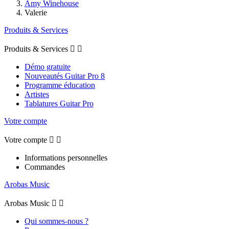
Amy Winehouse
Valerie
Produits & Services
Produits & Services


Démo gratuite
Nouveautés Guitar Pro 8
Programme éducation
Artistes
Tablatures Guitar Pro
Votre compte
Votre compte


Informations personnelles
Commandes
Arobas Music
Arobas Music


Qui sommes-nous ?