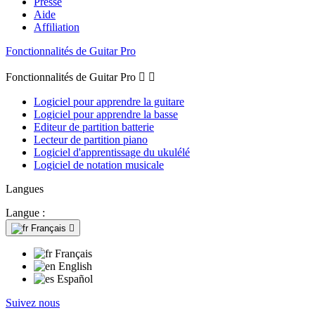
Presse
Aide
Affiliation
Fonctionnalités de Guitar Pro
Fonctionnalités de Guitar Pro


Logiciel pour apprendre la guitare
Logiciel pour apprendre la basse
Editeur de partition batterie
Lecteur de partition piano
Logiciel d'apprentissage du ukulélé
Logiciel de notation musicale
Langues
Langue :
Français

Français
English
Español
Suivez nous