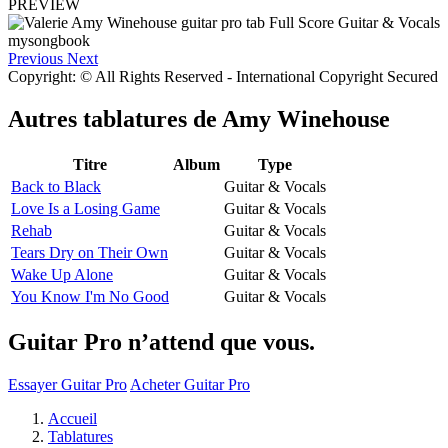
PREVIEW
Previous
Next
Copyright: © All Rights Reserved - International Copyright Secured
Autres tablatures de
Amy Winehouse
Titre
Album
Type
Back to Black
Guitar & Vocals
Love Is a Losing Game
Guitar & Vocals
Rehab
Guitar & Vocals
Tears Dry on Their Own
Guitar & Vocals
Wake Up Alone
Guitar & Vocals
You Know I'm No Good
Guitar & Vocals
Guitar Pro n’attend que vous.
Essayer Guitar Pro
Acheter Guitar Pro
Accueil
Tablatures