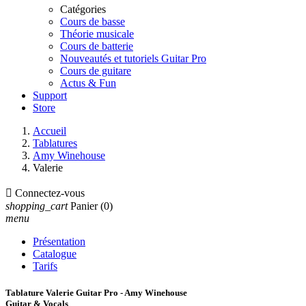
Catégories
Cours de basse
Théorie musicale
Cours de batterie
Nouveautés et tutoriels Guitar Pro
Cours de guitare
Actus & Fun
Support
Store
Accueil
Tablatures
Amy Winehouse
Valerie

Connectez-vous
shopping_cart
Panier
(0)
menu
Présentation
Catalogue
Tarifs
Tablature Valerie Guitar Pro - Amy Winehouse
Guitar & Vocals