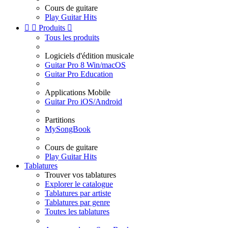
Cours de guitare
Play Guitar Hits


Produits

Tous les produits
Logiciels d'édition musicale
Guitar Pro 8 Win/macOS
Guitar Pro Education
Applications Mobile
Guitar Pro iOS/Android
Partitions
MySongBook
Cours de guitare
Play Guitar Hits
Tablatures
Trouver vos tablatures
Explorer le catalogue
Tablatures par artiste
Tablatures par genre
Toutes les tablatures