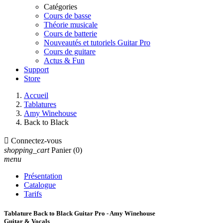
Catégories
Cours de basse
Théorie musicale
Cours de batterie
Nouveautés et tutoriels Guitar Pro
Cours de guitare
Actus & Fun
Support
Store
Accueil
Tablatures
Amy Winehouse
Back to Black

Connectez-vous
shopping_cart
Panier
(0)
menu
Présentation
Catalogue
Tarifs
Tablature Back to Black Guitar Pro - Amy Winehouse
Guitar & Vocals