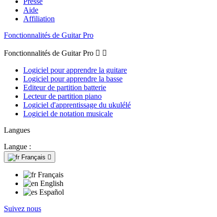
Presse
Aide
Affiliation
Fonctionnalités de Guitar Pro
Fonctionnalités de Guitar Pro


Logiciel pour apprendre la guitare
Logiciel pour apprendre la basse
Editeur de partition batterie
Lecteur de partition piano
Logiciel d'apprentissage du ukulélé
Logiciel de notation musicale
Langues
Langue :
Français

Français
English
Español
Suivez nous