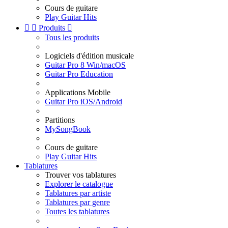
Cours de guitare
Play Guitar Hits


Produits

Tous les produits
Logiciels d'édition musicale
Guitar Pro 8 Win/macOS
Guitar Pro Education
Applications Mobile
Guitar Pro iOS/Android
Partitions
MySongBook
Cours de guitare
Play Guitar Hits
Tablatures
Trouver vos tablatures
Explorer le catalogue
Tablatures par artiste
Tablatures par genre
Toutes les tablatures