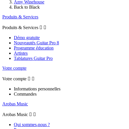
Amy Winehouse
Back to Black
Produits & Services
Produits & Services


Démo gratuite
Nouveautés Guitar Pro 8
Programme éducation
Artistes
Tablatures Guitar Pro
Votre compte
Votre compte


Informations personnelles
Commandes
Arobas Music
Arobas Music


Qui sommes-nous ?