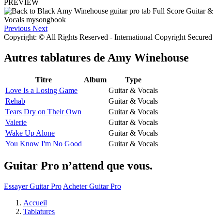
PREVIEW
Previous
Next
Copyright: © All Rights Reserved - International Copyright Secured
Autres tablatures de
Amy Winehouse
Titre
Album
Type
Love Is a Losing Game
Guitar & Vocals
Rehab
Guitar & Vocals
Tears Dry on Their Own
Guitar & Vocals
Valerie
Guitar & Vocals
Wake Up Alone
Guitar & Vocals
You Know I'm No Good
Guitar & Vocals
Guitar Pro n’attend que vous.
Essayer Guitar Pro
Acheter Guitar Pro
Accueil
Tablatures