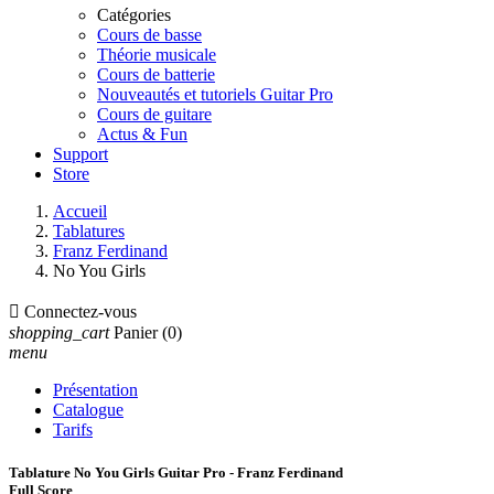
Catégories
Cours de basse
Théorie musicale
Cours de batterie
Nouveautés et tutoriels Guitar Pro
Cours de guitare
Actus & Fun
Support
Store
Accueil
Tablatures
Franz Ferdinand
No You Girls

Connectez-vous
shopping_cart
Panier
(0)
menu
Présentation
Catalogue
Tarifs
Tablature No You Girls Guitar Pro - Franz Ferdinand
Full Score