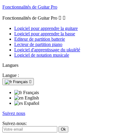
Fonctionnalités de Guitar Pro
Fonctionnalités de Guitar Pro


Logiciel pour apprendre la guitare
Logiciel pour apprendre la basse
Editeur de partition batterie
Lecteur de partition piano
Logiciel d'apprentissage du ukulélé
Logiciel de notation musicale
Langues
Langue :
Français

Français
English
Español
Suivez nous
Suivez-nous: