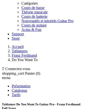
Catégories
Cours de basse
Théorie musicale
Cours de batterie
Nouveautés et tutoriels Guitar Pro
Cours de guitare
Actus & Fun
Support
Store
Accueil
Tablatures
Franz Ferdinand
Do You Want To

Connectez-vous
shopping_cart
Panier
(0)
menu
Présentation
Catalogue
Tarifs
Tablature Do You Want To Guitar Pro - Franz Ferdinand
Full Score