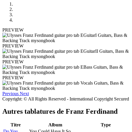
PREVIEW
PREVIEW
PREVIEW
PREVIEW
Previous
Next
Copyright: © All Rights Reserved - International Copyright Secured
Autres tablatures de
Franz Ferdinand
Titre
Album
Type
Do You
You Could Have It So