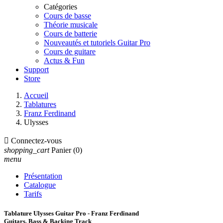
Catégories
Cours de basse
Théorie musicale
Cours de batterie
Nouveautés et tutoriels Guitar Pro
Cours de guitare
Actus & Fun
Support
Store
Accueil
Tablatures
Franz Ferdinand
Ulysses

Connectez-vous
shopping_cart
Panier
(0)
menu
Présentation
Catalogue
Tarifs
Tablature Ulysses Guitar Pro - Franz Ferdinand
Guitars, Bass & Backing Track