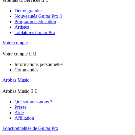
Produits & Services


Démo gratuite
Nouveautés Guitar Pro 8
Programme éducation
Artistes
Tablatures Guitar Pro
Votre compte
Votre compte


Informations personnelles
Commandes
Arobas Music
Arobas Music


Qui sommes-nous ?
Presse
Aide
Affiliation
Fonctionnalités de Guitar Pro