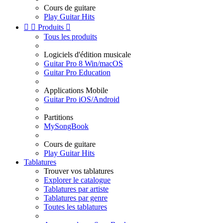
Cours de guitare
Play Guitar Hits


Produits

Tous les produits
Logiciels d'édition musicale
Guitar Pro 8 Win/macOS
Guitar Pro Education
Applications Mobile
Guitar Pro iOS/Android
Partitions
MySongBook
Cours de guitare
Play Guitar Hits
Tablatures
Trouver vos tablatures
Explorer le catalogue
Tablatures par artiste
Tablatures par genre
Toutes les tablatures