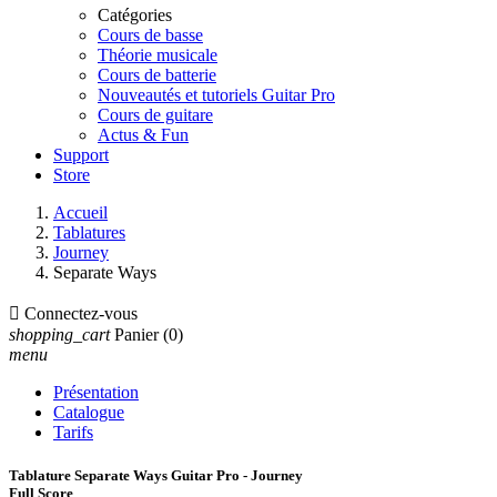
Catégories
Cours de basse
Théorie musicale
Cours de batterie
Nouveautés et tutoriels Guitar Pro
Cours de guitare
Actus & Fun
Support
Store
Accueil
Tablatures
Journey
Separate Ways

Connectez-vous
shopping_cart
Panier
(0)
menu
Présentation
Catalogue
Tarifs
Tablature Separate Ways Guitar Pro - Journey
Full Score