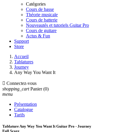
Catégories
Cours de basse
Théorie musicale
Cours de batterie
Nouveautés et tutoriels Guitar Pro
Cours de guitare
Actus & Fun
Support
Store
Accueil
Tablatures
Journey
Any Way You Want It

Connectez-vous
shopping_cart
Panier
(0)
menu
Présentation
Catalogue
Tarifs
Tablature Any Way You Want It Guitar Pro - Journey
Full Score