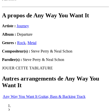
A propos de
Any Way You Want It
Artiste :
Journey
Album :
Departure
Genres :
Rock
,
Metal
Compositeur(s) :
Steve Perry & Neal Schon
Parolier(s) :
Steve Perry & Neal Schon
JOUER CETTE TABLATURE
Autres arrangements de
Any Way You
Want It
Any Way You Want It Guitar, Bass & Backing Track