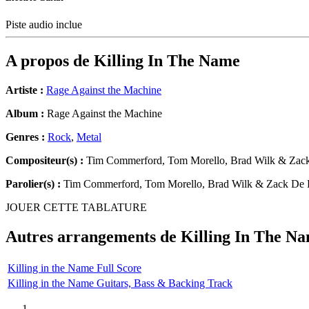
Piste audio inclue
A propos de
Killing In The Name
Artiste :
Rage Against the Machine
Album :
Rage Against the Machine
Genres :
Rock
,
Metal
Compositeur(s) :
Tim Commerford, Tom Morello, Brad Wilk & Zac
Parolier(s) :
Tim Commerford, Tom Morello, Brad Wilk & Zack De
JOUER CETTE TABLATURE
Autres arrangements de
Killing In The N
Killing in the Name Full Score
Killing in the Name Guitars, Bass & Backing Track