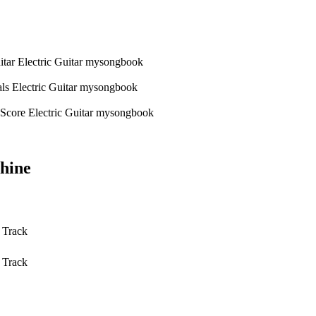
hine
 Track
 Track