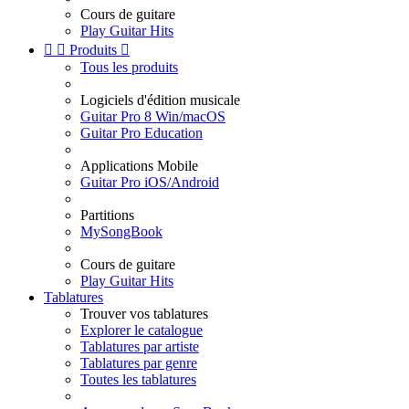
Cours de guitare
Play Guitar Hits


Produits

Tous les produits
Logiciels d'édition musicale
Guitar Pro 8 Win/macOS
Guitar Pro Education
Applications Mobile
Guitar Pro iOS/Android
Partitions
MySongBook
Cours de guitare
Play Guitar Hits
Tablatures
Trouver vos tablatures
Explorer le catalogue
Tablatures par artiste
Tablatures par genre
Toutes les tablatures