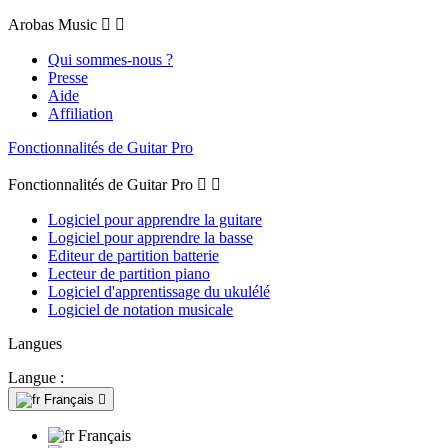
Arobas Music


Qui sommes-nous ?
Presse
Aide
Affiliation
Fonctionnalités de Guitar Pro
Fonctionnalités de Guitar Pro


Logiciel pour apprendre la guitare
Logiciel pour apprendre la basse
Editeur de partition batterie
Lecteur de partition piano
Logiciel d'apprentissage du ukulélé
Logiciel de notation musicale
Langues
Langue :
Français

Français