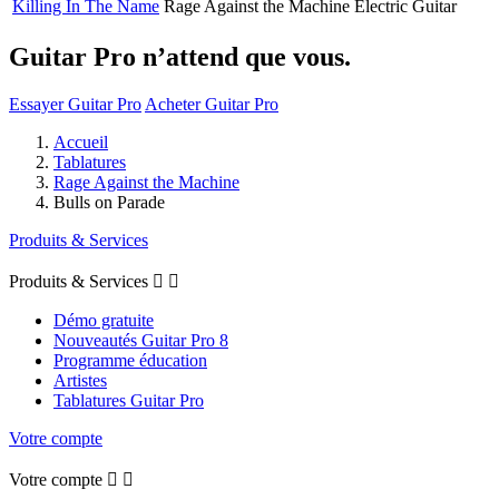
Killing In The Name
Rage Against the Machine
Electric Guitar
Guitar Pro n’attend que vous.
Essayer Guitar Pro
Acheter Guitar Pro
Accueil
Tablatures
Rage Against the Machine
Bulls on Parade
Produits & Services
Produits & Services


Démo gratuite
Nouveautés Guitar Pro 8
Programme éducation
Artistes
Tablatures Guitar Pro
Votre compte
Votre compte

