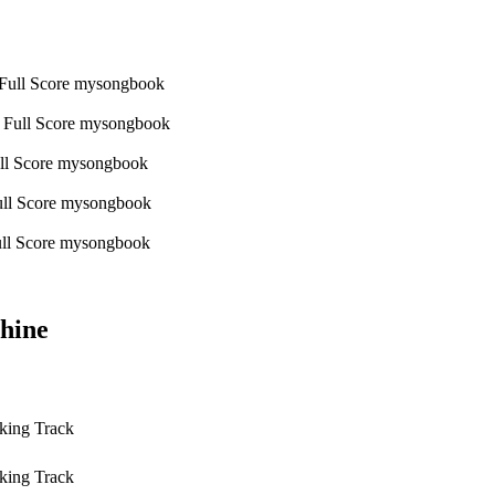
hine
king Track
king Track