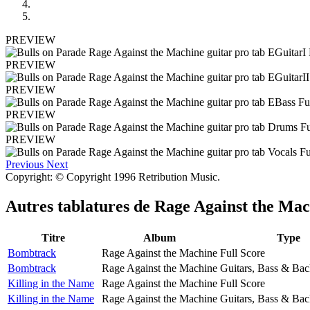
PREVIEW
PREVIEW
PREVIEW
PREVIEW
PREVIEW
Previous
Next
Copyright: © Copyright 1996 Retribution Music.
Autres tablatures de
Rage Against the Mac
Titre
Album
Type
Bombtrack
Rage Against the Machine
Full Score
Bombtrack
Rage Against the Machine
Guitars, Bass & Bac
Killing in the Name
Rage Against the Machine
Full Score
Killing in the Name
Rage Against the Machine
Guitars, Bass & Bac