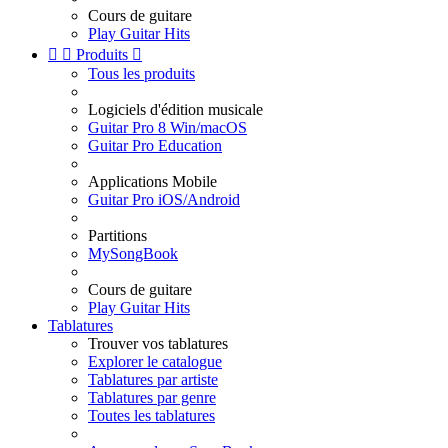
Cours de guitare
Play Guitar Hits


Produits

Tous les produits
Logiciels d'édition musicale
Guitar Pro 8 Win/macOS
Guitar Pro Education
Applications Mobile
Guitar Pro iOS/Android
Partitions
MySongBook
Cours de guitare
Play Guitar Hits
Tablatures
Trouver vos tablatures
Explorer le catalogue
Tablatures par artiste
Tablatures par genre
Toutes les tablatures