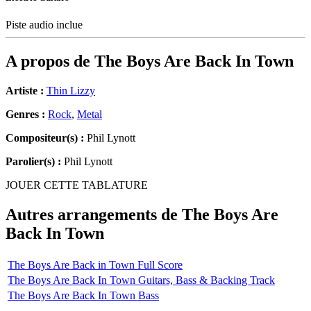
Piste audio inclue
A propos de
The Boys Are Back In Town
Artiste :
Thin Lizzy
Genres :
Rock
,
Metal
Compositeur(s) :
Phil Lynott
Parolier(s) :
Phil Lynott
JOUER CETTE TABLATURE
Autres arrangements de
The Boys Are
Back In Town
The Boys Are Back in Town Full Score
The Boys Are Back In Town Guitars, Bass & Backing Track
The Boys Are Back In Town Bass