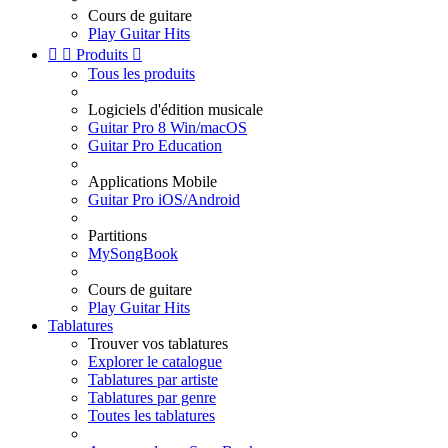
Cours de guitare
Play Guitar Hits


Produits

Tous les produits
Logiciels d'édition musicale
Guitar Pro 8 Win/macOS
Guitar Pro Education
Applications Mobile
Guitar Pro iOS/Android
Partitions
MySongBook
Cours de guitare
Play Guitar Hits
Tablatures
Trouver vos tablatures
Explorer le catalogue
Tablatures par artiste
Tablatures par genre
Toutes les tablatures