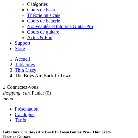
Catégories
Cours de basse
Théorie musicale
Cours de batterie
Nouveautés et tutoriels Guitar Pro
Cours de guitare
Actus & Fun
Support
Store
Accueil
Tablatures
Thin Lizzy
The Boys Are Back In Town

Connectez-vous
shopping_cart
Panier
(0)
menu
Présentation
Catalogue
Tarifs
Tablature The Boys Are Back In Town Guitar Pro - Thin Lizzy
Electric Guitars