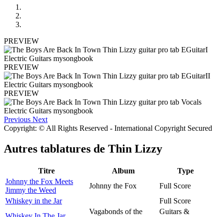
PREVIEW
PREVIEW
PREVIEW
Previous
Next
Copyright: © All Rights Reserved - International Copyright Secured
Autres tablatures de
Thin Lizzy
Titre
Album
Type
Johnny the Fox Meets
Johnny the Fox
Full Score
Jimmy the Weed
Whiskey in the Jar
Full Score
Vagabonds of the
Guitars &
Whiskey In The Jar