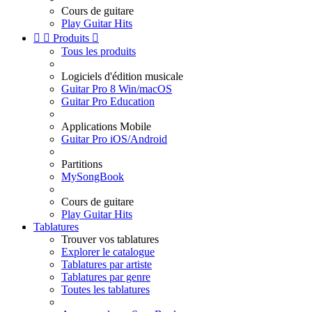
Cours de guitare
Play Guitar Hits


Produits

Tous les produits
Logiciels d'édition musicale
Guitar Pro 8 Win/macOS
Guitar Pro Education
Applications Mobile
Guitar Pro iOS/Android
Partitions
MySongBook
Cours de guitare
Play Guitar Hits
Tablatures
Trouver vos tablatures
Explorer le catalogue
Tablatures par artiste
Tablatures par genre
Toutes les tablatures