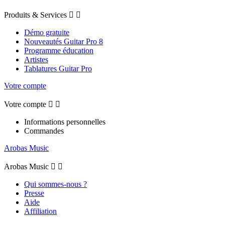
Produits & Services


Démo gratuite
Nouveautés Guitar Pro 8
Programme éducation
Artistes
Tablatures Guitar Pro
Votre compte
Votre compte


Informations personnelles
Commandes
Arobas Music
Arobas Music


Qui sommes-nous ?
Presse
Aide
Affiliation