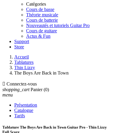
Catégories
Cours de basse
Théorie musicale
Cours de batterie
Nouveautés et tutoriels Guitar Pro
Cours de guitare
Actus & Fun
Support
Store
Accueil
Tablatures
Thin Lizzy
The Boys Are Back in Town

Connectez-vous
shopping_cart
Panier
(0)
menu
Présentation
Catalogue
Tarifs
Tablature The Boys Are Back in Town Guitar Pro - Thin Lizzy
Full Score