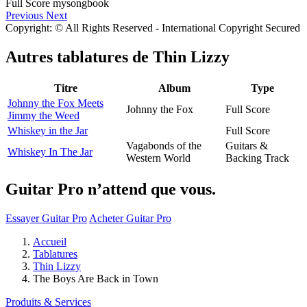
Previous
Next
Copyright: © All Rights Reserved - International Copyright Secured
Autres tablatures de
Thin Lizzy
Titre
Album
Type
Johnny the Fox Meets
Johnny the Fox
Full Score
Jimmy the Weed
Whiskey in the Jar
Full Score
Vagabonds of the
Guitars &
Whiskey In The Jar
Western World
Backing Track
Guitar Pro n’attend que vous.
Essayer Guitar Pro
Acheter Guitar Pro
Accueil
Tablatures
Thin Lizzy
The Boys Are Back in Town
Produits & Services