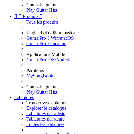
Cours de guitare
Play Guitar Hits


Produits

Tous les produits
Logiciels d'édition musicale
Guitar Pro 8 Win/macOS
Guitar Pro Education
Applications Mobile
Guitar Pro iOS/Android
Partitions
MySongBook
Cours de guitare
Play Guitar Hits
Tablatures
Trouver vos tablatures
Explorer le catalogue
Tablatures par artiste
Tablatures par genre
Toutes les tablatures