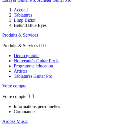
Essayer Guitar Pro
Acheter Guitar Pro
Accueil
Tablatures
Limp Bizkit
Behind Blue Eyes
Produits & Services
Produits & Services


Démo gratuite
Nouveautés Guitar Pro 8
Programme éducation
Artistes
Tablatures Guitar Pro
Votre compte
Votre compte


Informations personnelles
Commandes
Arobas Music