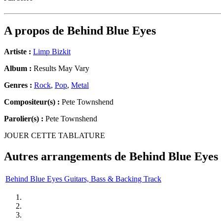
A propos de
Behind Blue Eyes
Artiste :
Limp Bizkit
Album :
Results May Vary
Genres :
Rock
,
Pop
,
Metal
Compositeur(s) :
Pete Townshend
Parolier(s) :
Pete Townshend
JOUER CETTE TABLATURE
Autres arrangements de
Behind Blue Eyes
Behind Blue Eyes Guitars, Bass & Backing Track