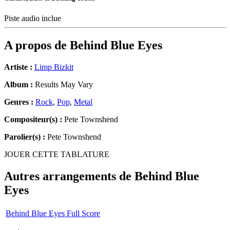
Piste audio inclue
A propos de
Behind Blue Eyes
Artiste :
Limp Bizkit
Album :
Results May Vary
Genres :
Rock
,
Pop
,
Metal
Compositeur(s) :
Pete Townshend
Parolier(s) :
Pete Townshend
JOUER CETTE TABLATURE
Autres arrangements de
Behind Blue
Eyes
Behind Blue Eyes Full Score