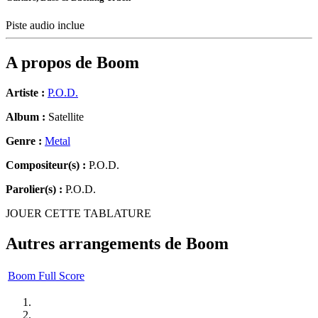
Piste audio inclue
A propos de
Boom
Artiste :
P.O.D.
Album :
Satellite
Genre :
Metal
Compositeur(s) :
P.O.D.
Parolier(s) :
P.O.D.
JOUER CETTE TABLATURE
Autres arrangements de
Boom
Boom Full Score