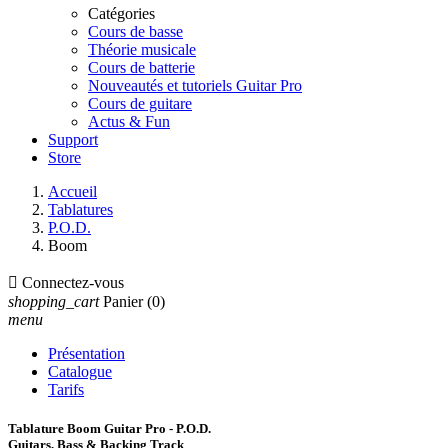
Catégories
Cours de basse
Théorie musicale
Cours de batterie
Nouveautés et tutoriels Guitar Pro
Cours de guitare
Actus & Fun
Support
Store
Accueil
Tablatures
P.O.D.
Boom

Connectez-vous
shopping_cart
Panier
(0)
menu
Présentation
Catalogue
Tarifs
Tablature Boom Guitar Pro - P.O.D.
Guitars, Bass & Backing Track