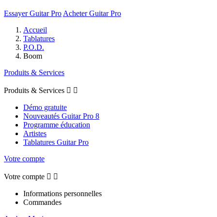
Essayer Guitar Pro
Acheter Guitar Pro
Accueil
Tablatures
P.O.D.
Boom
Produits & Services
Produits & Services


Démo gratuite
Nouveautés Guitar Pro 8
Programme éducation
Artistes
Tablatures Guitar Pro
Votre compte
Votre compte


Informations personnelles
Commandes