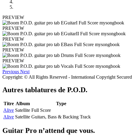
PREVIEW
PREVIEW
PREVIEW
PREVIEW
PREVIEW
Previous
Next
Copyright: © All Rights Reserved - International Copyright Secured
Autres tablatures de
P.O.D.
Titre
Album
Type
Alive
Satellite
Full Score
Alive
Satellite
Guitars, Bass & Backing Track
Guitar Pro n’attend que vous.