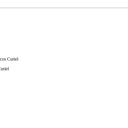
cos Curiel
uriel