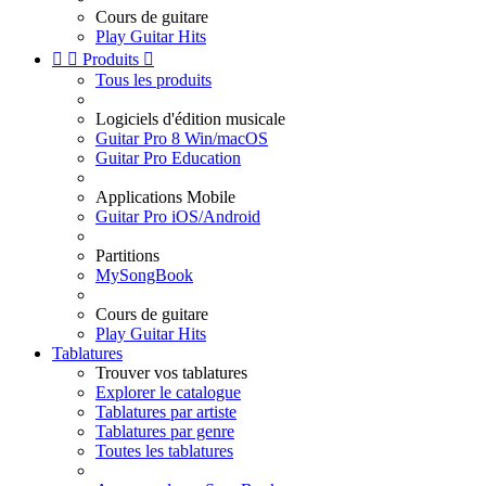
Cours de guitare
Play Guitar Hits


Produits

Tous les produits
Logiciels d'édition musicale
Guitar Pro 8 Win/macOS
Guitar Pro Education
Applications Mobile
Guitar Pro iOS/Android
Partitions
MySongBook
Cours de guitare
Play Guitar Hits
Tablatures
Trouver vos tablatures
Explorer le catalogue
Tablatures par artiste
Tablatures par genre
Toutes les tablatures