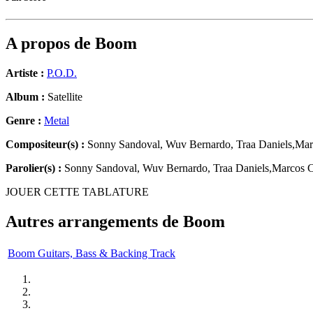
A propos de
Boom
Artiste :
P.O.D.
Album :
Satellite
Genre :
Metal
Compositeur(s) :
Sonny Sandoval, Wuv Bernardo, Traa Daniels,Mar
Parolier(s) :
Sonny Sandoval, Wuv Bernardo, Traa Daniels,Marcos C
JOUER CETTE TABLATURE
Autres arrangements de
Boom
Boom Guitars, Bass & Backing Track