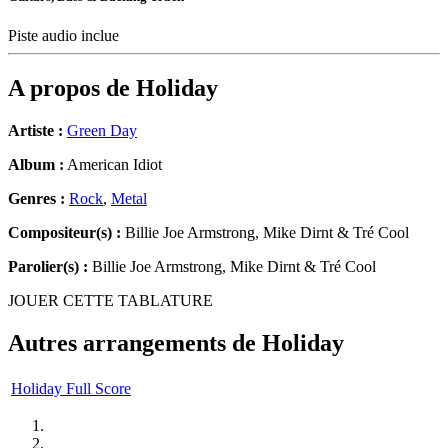
Piste audio inclue
A propos de
Holiday
Artiste :
Green Day
Album :
American Idiot
Genres :
Rock
,
Metal
Compositeur(s) :
Billie Joe Armstrong, Mike Dirnt & Tré Cool
Parolier(s) :
Billie Joe Armstrong, Mike Dirnt & Tré Cool
JOUER CETTE TABLATURE
Autres arrangements de
Holiday
Holiday Full Score