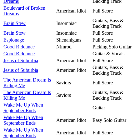
Dreams
Backing Track
Boulevard of Broken
American Idiot
Full Score
Dreams
Guitars, Bass &
Brain Stew
Insomniac
Backing Track
Brain Stew
Insomniac
Full Score
Espionage
Shenanigans
Full Score
Good Riddance
Nimrod
Picking Solo Guitar
Good Riddance
Guitar & Vocals
Jesus of Suburbia
American Idiot
Full Score
Guitars, Bass &
Jesus of Suburbia
American Idiot
Backing Track
The American Dream Is
Saviors
Full Score
Killing Me
The American Dream Is
Guitars, Bass &
Saviors
Killing Me
Backing Track
Wake Me Up When
Guitar
September Ends
Wake Me Up When
American Idiot
Easy Solo Guitar
September Ends
Wake Me Up When
American Idiot
Full Score
September Ends