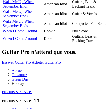
Wake Me Up When
Guitars, Bass &
American Idiot
September Ends
Backing Track
Wake Me Up When
American Idiot
Guitar & Vocals
September Ends
Wake Me Up When
American Idiot
Compacted Full Score
September Ends
When I Come Around
Dookie
Full Score
Guitars, Bass &
When I Come Around
Dookie
Backing Track
Guitar Pro n’attend que vous.
Essayer Guitar Pro
Acheter Guitar Pro
Accueil
Tablatures
Green Day
Holiday
Produits & Services
Produits & Services

