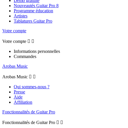
Démo gratuite
Nouveautés Guitar Pro 8
Programme éducation
Artistes
Tablatures Guitar Pro
Votre compte
Votre compte


Informations personnelles
Commandes
Arobas Music
Arobas Music


Qui sommes-nous ?
Presse
Aide
Affiliation
Fonctionnalités de Guitar Pro
Fonctionnalités de Guitar Pro

