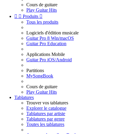
Cours de guitare
Play Guitar Hits


Produits

Tous les produits
Logiciels d'édition musicale
Guitar Pro 8 Win/macOS
Guitar Pro Education
Applications Mobile
Guitar Pro iOS/Android
Partitions
MySongBook
Cours de guitare
Play Guitar Hits
Tablatures
Trouver vos tablatures
Explorer le catalogue
Tablatures par artiste
Tablatures par genre
Toutes les tablatures