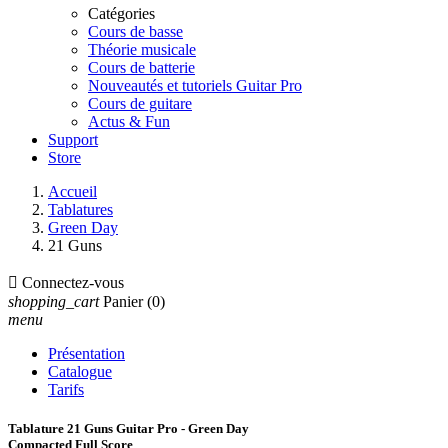
Catégories
Cours de basse
Théorie musicale
Cours de batterie
Nouveautés et tutoriels Guitar Pro
Cours de guitare
Actus & Fun
Support
Store
Accueil
Tablatures
Green Day
21 Guns

Connectez-vous
shopping_cart
Panier
(0)
menu
Présentation
Catalogue
Tarifs
Tablature 21 Guns Guitar Pro - Green Day
Compacted Full Score