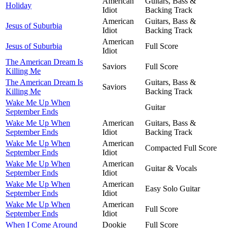
American
Guitars, Bass &
Holiday
Idiot
Backing Track
American
Guitars, Bass &
Jesus of Suburbia
Idiot
Backing Track
American
Jesus of Suburbia
Full Score
Idiot
The American Dream Is
Saviors
Full Score
Killing Me
The American Dream Is
Guitars, Bass &
Saviors
Killing Me
Backing Track
Wake Me Up When
Guitar
September Ends
Wake Me Up When
American
Guitars, Bass &
September Ends
Idiot
Backing Track
Wake Me Up When
American
Compacted Full Score
September Ends
Idiot
Wake Me Up When
American
Guitar & Vocals
September Ends
Idiot
Wake Me Up When
American
Easy Solo Guitar
September Ends
Idiot
Wake Me Up When
American
Full Score
September Ends
Idiot
When I Come Around
Dookie
Full Score