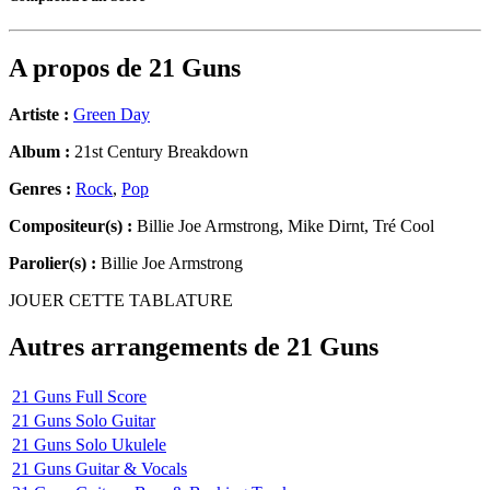
A propos de
21 Guns
Artiste :
Green Day
Album :
21st Century Breakdown
Genres :
Rock
,
Pop
Compositeur(s) :
Billie Joe Armstrong, Mike Dirnt, Tré Cool
Parolier(s) :
Billie Joe Armstrong
JOUER CETTE TABLATURE
Autres arrangements de
21 Guns
21 Guns Full Score
21 Guns Solo Guitar
21 Guns Solo Ukulele
21 Guns Guitar & Vocals