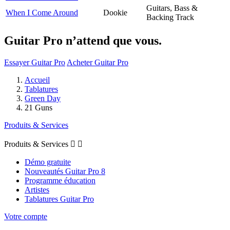
Guitars, Bass &
When I Come Around
Dookie
Backing Track
Guitar Pro n’attend que vous.
Essayer Guitar Pro
Acheter Guitar Pro
Accueil
Tablatures
Green Day
21 Guns
Produits & Services
Produits & Services


Démo gratuite
Nouveautés Guitar Pro 8
Programme éducation
Artistes
Tablatures Guitar Pro
Votre compte