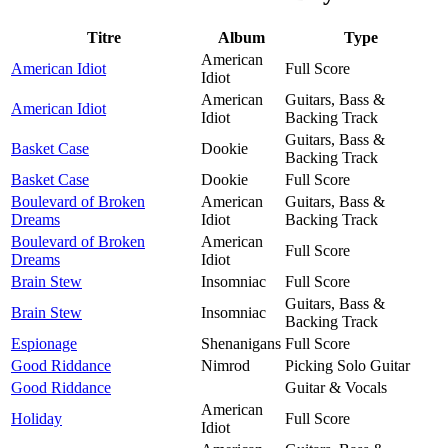
Titre
Album
Type
American
American Idiot
Full Score
Idiot
American
Guitars, Bass &
American Idiot
Idiot
Backing Track
Guitars, Bass &
Basket Case
Dookie
Backing Track
Basket Case
Dookie
Full Score
Boulevard of Broken
American
Guitars, Bass &
Dreams
Idiot
Backing Track
Boulevard of Broken
American
Full Score
Dreams
Idiot
Brain Stew
Insomniac
Full Score
Guitars, Bass &
Brain Stew
Insomniac
Backing Track
Espionage
Shenanigans
Full Score
Good Riddance
Nimrod
Picking Solo Guitar
Good Riddance
Guitar & Vocals
American
Holiday
Full Score
Idiot