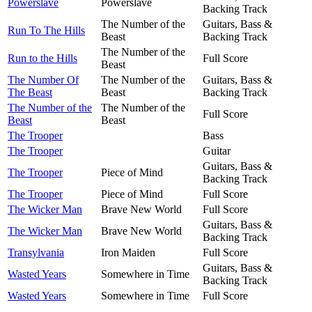
Powerslave
Powerslave
Backing Track
The Number of the
Guitars, Bass &
Run To The Hills
Beast
Backing Track
The Number of the
Run to the Hills
Full Score
Beast
The Number Of
The Number of the
Guitars, Bass &
The Beast
Beast
Backing Track
The Number of the
The Number of the
Full Score
Beast
Beast
The Trooper
Bass
The Trooper
Guitar
Guitars, Bass &
The Trooper
Piece of Mind
Backing Track
The Trooper
Piece of Mind
Full Score
The Wicker Man
Brave New World
Full Score
Guitars, Bass &
The Wicker Man
Brave New World
Backing Track
Transylvania
Iron Maiden
Full Score
Guitars, Bass &
Wasted Years
Somewhere in Time
Backing Track
Wasted Years
Somewhere in Time
Full Score