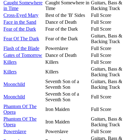
Caught Somewhere
Caught Somewhere in
Guitars, Bass &
in Time
Time
Backing Track
Cross-Eyed Mary
Best of the 'B' Sides
Full Score
Face in the Sand
Dance of Death
Full Score
Fear of the Dark
Fear of the Dark
Full Score
Guitars, Bass &
Fear Of The Dark
Fear of the Dark
Backing Track
Flash of the Blade
Powerslave
Full Score
Gates of Tomorrow
Dance of Death
Full Score
Killers
Killers
Full Score
Guitars, Bass &
Killers
Killers
Backing Track
Seventh Son of a
Guitars, Bass &
Moonchild
Seventh Son
Backing Track
Seventh Son of a
Moonchild
Full Score
Seventh Son
Phantom Of The
Iron Maiden
Full Score
Opera
Phantom Of The
Guitars, Bass &
Iron Maiden
Opera
Backing Track
Powerslave
Powerslave
Full Score
Guitars, Bass &