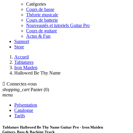
Catégories
Cours de basse
Théorie musicale
Cours de batterie
Nouveautés et tutoriels Guitar Pro
Cours de guitare
Actus & Fun
Support
Store
Accueil
Tablatures
Iron Maiden
Hallowed Be Thy Name

Connectez-vous
shopping_cart
Panier
(0)
menu
Présentation
Catalogue
Tarifs
Tablature Hallowed Be Thy Name Guitar Pro - Iron Maiden
Guitars, Bass & Backing Track