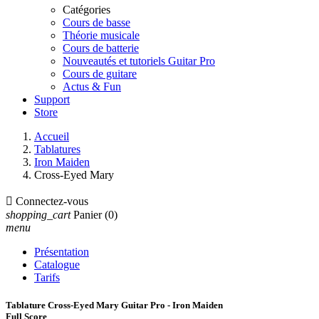
Catégories
Cours de basse
Théorie musicale
Cours de batterie
Nouveautés et tutoriels Guitar Pro
Cours de guitare
Actus & Fun
Support
Store
Accueil
Tablatures
Iron Maiden
Cross-Eyed Mary

Connectez-vous
shopping_cart
Panier
(0)
menu
Présentation
Catalogue
Tarifs
Tablature Cross-Eyed Mary Guitar Pro - Iron Maiden
Full Score