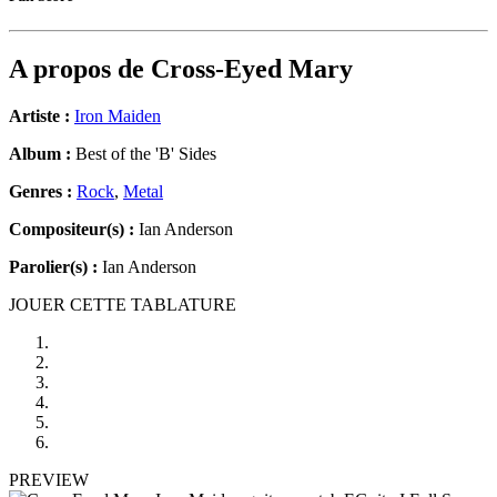
A propos de
Cross-Eyed Mary
Artiste :
Iron Maiden
Album :
Best of the 'B' Sides
Genres :
Rock
,
Metal
Compositeur(s) :
Ian Anderson
Parolier(s) :
Ian Anderson
JOUER CETTE TABLATURE
PREVIEW