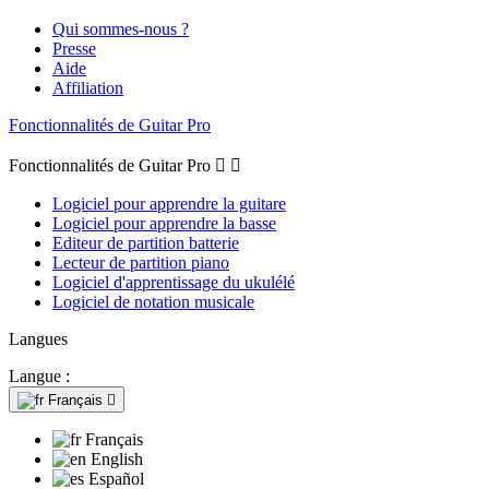
Qui sommes-nous ?
Presse
Aide
Affiliation
Fonctionnalités de Guitar Pro
Fonctionnalités de Guitar Pro


Logiciel pour apprendre la guitare
Logiciel pour apprendre la basse
Editeur de partition batterie
Lecteur de partition piano
Logiciel d'apprentissage du ukulélé
Logiciel de notation musicale
Langues
Langue :
Français

Français
English
Español