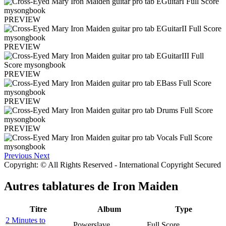
PREVIEW
PREVIEW
PREVIEW
PREVIEW
PREVIEW
Previous
Next
Copyright: © All Rights Reserved - International Copyright Secured
Autres tablatures de
Iron Maiden
Titre
Album
Type
2 Minutes to
Powerslave
Full Score