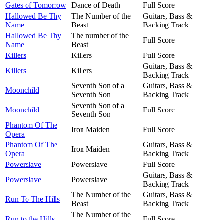
Gates of Tomorrow
Dance of Death
Full Score
Hallowed Be Thy
The Number of the
Guitars, Bass &
Name
Beast
Backing Track
Hallowed Be Thy
The number of the
Full Score
Name
Beast
Killers
Killers
Full Score
Guitars, Bass &
Killers
Killers
Backing Track
Seventh Son of a
Guitars, Bass &
Moonchild
Seventh Son
Backing Track
Seventh Son of a
Moonchild
Full Score
Seventh Son
Phantom Of The
Iron Maiden
Full Score
Opera
Phantom Of The
Guitars, Bass &
Iron Maiden
Opera
Backing Track
Powerslave
Powerslave
Full Score
Guitars, Bass &
Powerslave
Powerslave
Backing Track
The Number of the
Guitars, Bass &
Run To The Hills
Beast
Backing Track
The Number of the
Run to the Hills
Full Score