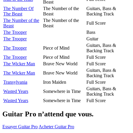
Beast
The Number Of
The Number of the
Guitars, Bass &
The Beast
Beast
Backing Track
The Number of the
The Number of the
Full Score
Beast
Beast
The Trooper
Bass
The Trooper
Guitar
Guitars, Bass &
The Trooper
Piece of Mind
Backing Track
The Trooper
Piece of Mind
Full Score
The Wicker Man
Brave New World
Full Score
Guitars, Bass &
The Wicker Man
Brave New World
Backing Track
Transylvania
Iron Maiden
Full Score
Guitars, Bass &
Wasted Years
Somewhere in Time
Backing Track
Wasted Years
Somewhere in Time
Full Score
Guitar Pro n’attend que vous.
Essayer Guitar Pro
Acheter Guitar Pro