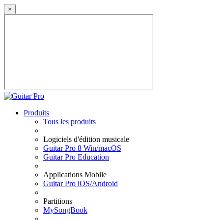
×
Produits
Tous les produits
Logiciels d'édition musicale
Guitar Pro 8 Win/macOS
Guitar Pro Education
Applications Mobile
Guitar Pro iOS/Android
Partitions
MySongBook